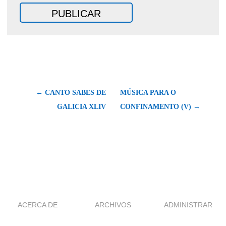
← CANTO SABES DE
MÚSICA PARA O
GALICIA XLIV
CONFINAMENTO (V) →
ACERCA DE
ARCHIVOS
ADMINISTRAR