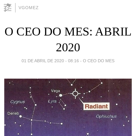
VGOMEZ
O CEO DO MES: ABRIL
2020
01 DE ABRIL DE 2020 - 08:16
-
O CEO DO MES