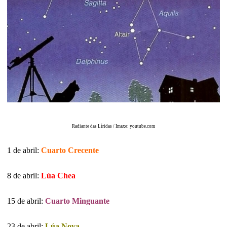
Radiante das Líridas / Imaxe: youtube.com
1 de abril:
Cuarto Crecente
8 de abril:
Lúa Chea
15 de abril:
Cuarto Minguante
23 de abril:
Lúa Nova