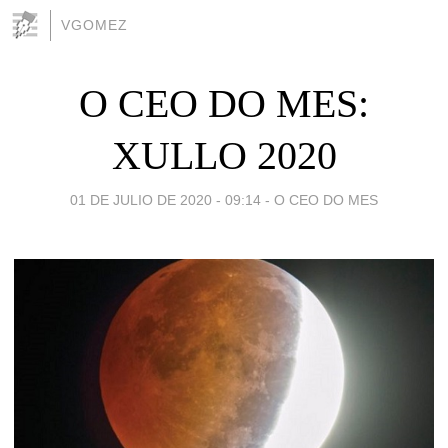
VGOMEZ
O CEO DO MES:
XULLO 2020
01 DE JULIO DE 2020 - 09:14
-
O CEO DO MES