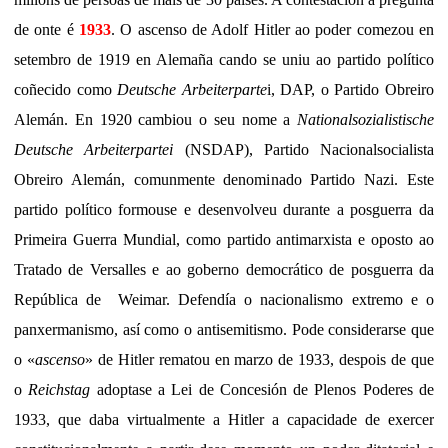
de onte é
1933
. O ascenso de Adolf Hitler ao poder comezou en
setembro de 1919 en Alemaña​ cando se uniu ao partido político
coñecido como
Deutsche Arbeiterparte
i, DAP, o Partido Obreiro
Alemán. En 1920 cambiou o seu nome a
Nationalsozialistische
Deutsche Arbeiterpartei
(NSDAP), Partido Nacionalsocialista
Obreiro Alemán, comunmente denominado Partido Nazi. Este
partido político formouse e desenvolveu durante a posguerra da
Primeira Guerra Mundial, como partido antimarxista e oposto ao
Tratado de Versalles e ao goberno democrático de posguerra da
República de Weimar. Defendía o nacionalismo extremo e o
panxermanismo, así como o antisemitismo. Pode considerarse que
o «
ascenso
» de Hitler rematou en marzo de 1933, despois de que
o
Reichstag
adoptase a Lei de Concesión de Plenos Poderes de
1933, que daba virtualmente a Hitler a capacidade de exercer