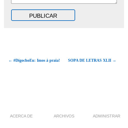
← #DígochoEu: Imos á praia!
SOPA DE LETRAS XLII →
ACERCA DE
ARCHIVOS
ADMINISTRAR