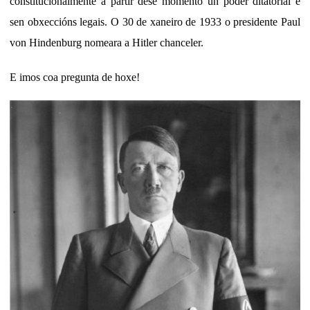
constitucionalmente a partir dese momento un poder ditatorial e
sen obxeccións legais. O 30 de xaneiro de 1933 o presidente Paul
von Hindenburg nomeara a Hitler chanceler.
E imos coa pregunta de hoxe!