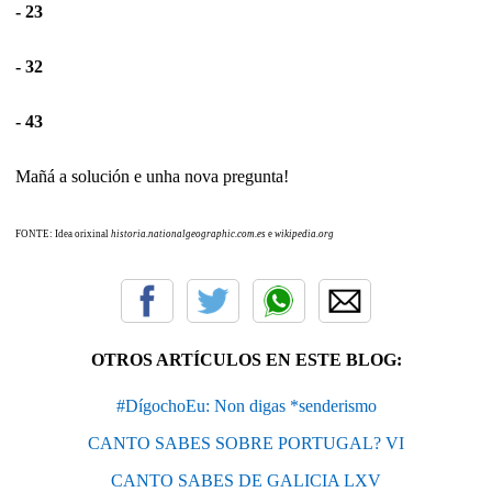
- 23
- 32
- 43
Mañá a solución e unha nova pregunta!
FONTE: Idea orixinal
historia.nationalgeographic.com.es
e
wikipedia.org
OTROS ARTÍCULOS EN ESTE BLOG:
#DígochoEu: Non digas *senderismo
CANTO SABES SOBRE PORTUGAL? VI
CANTO SABES DE GALICIA LXV