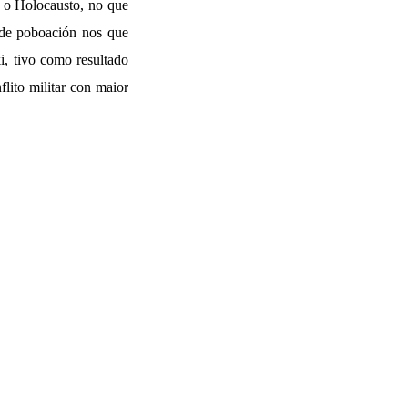
do o Holocausto, no que
e de poboación nos que
i, tivo como resultado
flito militar con maior