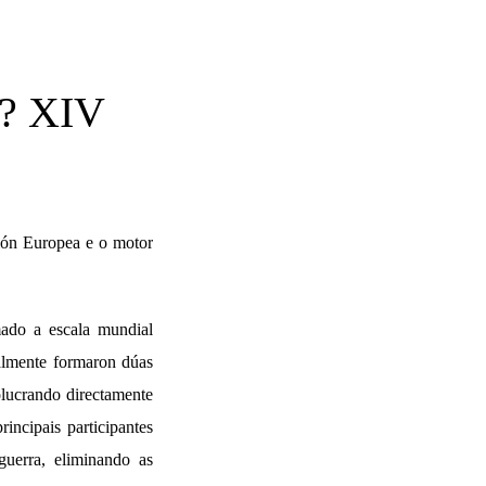
? XIV
ión Europea e o motor
mado a escala mundial
ualmente formaron dúas
volucrando directamente
incipais participantes
guerra, eliminando as