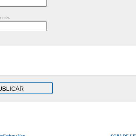
strado.