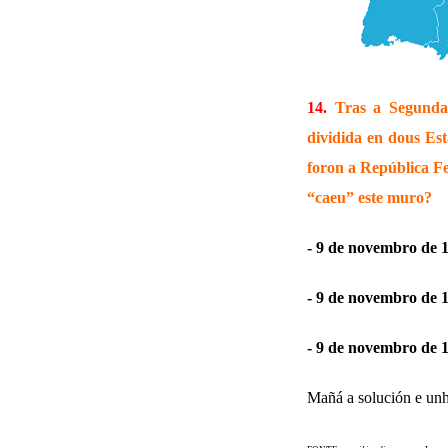
14.
Tras a Segunda
dividida en dous Est
foron a República F
“caeu” este muro?
- 9 de novembro de 
- 9 de novembro de 
- 9 de novembro de 
Mañá a solución e un