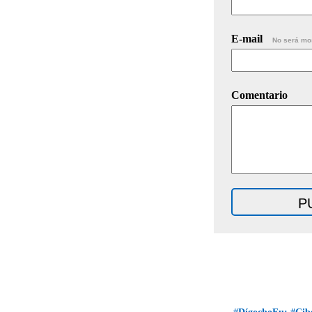
E-mail
No será mo
Comentario