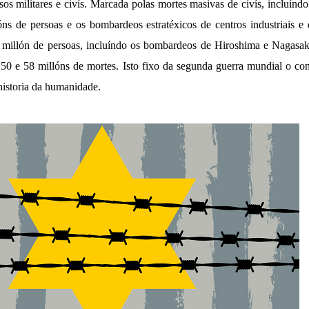
rsos militares e civís. Marcada polas mortes masivas de civís, incluín
óns de persoas e os bombardeos estratéxicos de centros industriais 
 millón de persoas, incluíndo os bombardeos de Hiroshima e Nagasak
e 50 e 58 millóns de mortes. Isto fixo da segunda guerra mundial o con
istoria da humanidade.