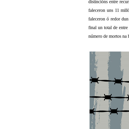
distincións entre recu
faleceron uns 11 mill
faleceron ó redor dun
final un total de entr
número de mortos na h