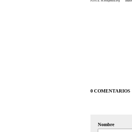
FONTE:
es.wikipedia.org
Imaxe
0 COMENTARIOS
Nombre