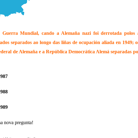
 Guerra Mundial, cando a Alemaña nazi foi derrotada polos a
ados separados ao longo das liñas de ocupación aliada en 1949; o
ederal de Alemaña e a República Democrática Alemá separadas 
1987
1988
1989
ha nova pregunta!