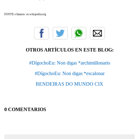
FONTE e Imaxes: es.wikipedia.org
OTROS ARTÍCULOS EN ESTE BLOG:
#DígochoEu: Non digas *archimillonario
#DígochoEu: Non digas *escalonar
BENDEIRAS DO MUNDO CIX
0 COMENTARIOS