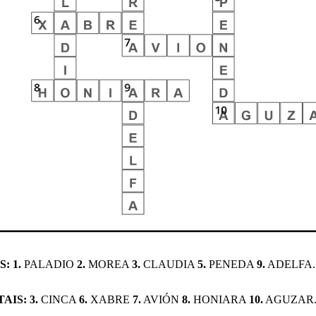
: 1.
PALADIO
2.
MOREA
3.
CLAUDIA
5.
PENEDA
9.
ADELFA.
IS: 3.
CINCA
6.
XABRE
7.
AVIÓN
8.
HONIARA
10.
AGUZAR