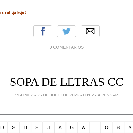
rural galego!
0 COMENTARIOS
SOPA DE LETRAS CC
VGOMEZ -
25 DE JULIO DE 2026 - 00:02
-
A PENSAR