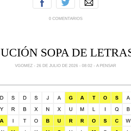
0 COMENTARIOS
UCIÓN SOPA DE LETRA
VGOMEZ -
26 DE JULIO DE 2026 - 08:02
-
A PENSAR