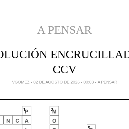
A PENSAR
OLUCIÓN ENCRUCILLA
CCV
VGOMEZ -
02 DE AGOSTO DE 2026 - 00:03
-
A PENSAR