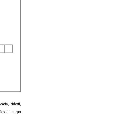
ada, dúctil,
dos de corpo