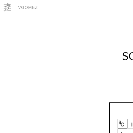
VGOMEZ
S