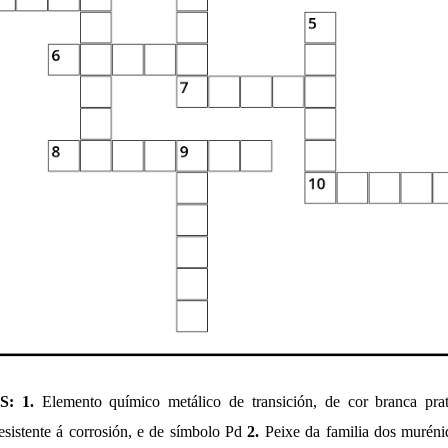
IS:
1.
Elemento químico metálico de transición, de cor branca prate
esistente á corrosión, e de símbolo Pd
2.
Peixe da familia dos muréni