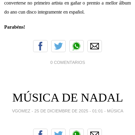
converterse no primeiro artista en gañar o premio a mellor álbum
do ano cun disco integramente en español.
Parabéns!
0 COMENTARIOS
MÚSICA DE NADAL
VGOMEZ -
25 DE DICIEMBRE DE 2025 - 01:01
-
MÚSICA