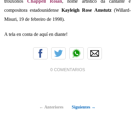
trouxonos
Chappell Roian
, nome artístico da cantante e
compositora estadounidense
Kayleigh Rose Amstutz
(Willard-
Misuri, 19 de febreiro de 1998).
A tela en conta de aquí en diante!
0 COMENTARIOS
← Anteriores
Siguientes →