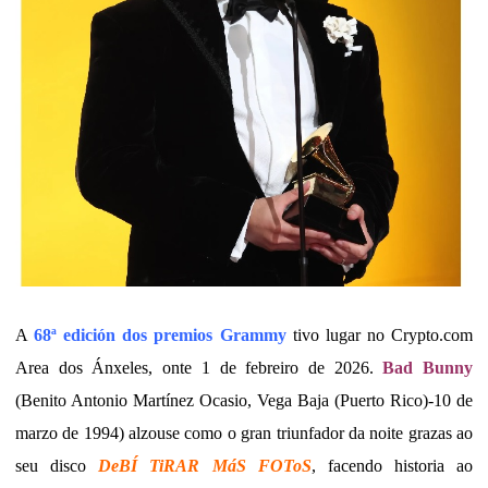
A
68ª edición dos premios Grammy
tivo lugar no Crypto.com
Area dos Ánxeles, onte 1 de febreiro de 2026.
Bad Bunny
(Benito Antonio Martínez Ocasio, Vega Baja (Puerto Rico)-10 de
marzo de 1994) alzouse como o gran triunfador da noite grazas ao
seu disco
DeBÍ TiRAR MáS FOToS
, facendo historia ao