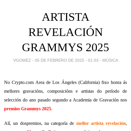
ARTISTA
REVELACIÓN
GRAMMYS 2025
VGOMEZ -
05 DE FEBRERO DE 2025 - 01:03
-
MÚSICA
No Crypto.com Area de Los Ángeles (California) fixo honra ás
mellores gravacións, composicións e artistas do período de
selección do ano pasado segundo a Academia de Gravación nos
premios Grammys 2025
.
Alí, un dospremios, na categoría de
mellor artista revelación
,