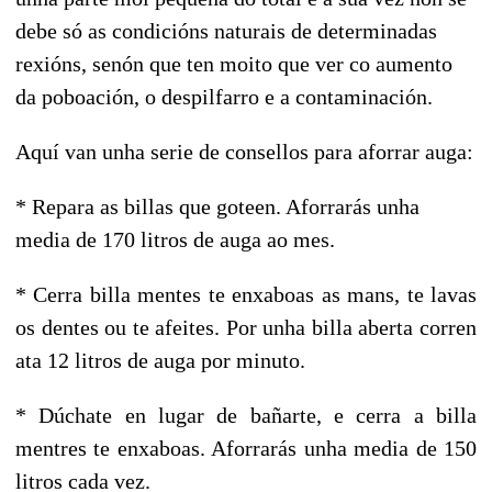
debe só as condicións naturais de determinadas
rexións, senón que ten moito que ver co aumento
da poboación, o despilfarro e a contaminación.
Aquí van unha serie de consellos para aforrar auga:
* Repara as billas que goteen. Aforrarás unha
media de 170 litros de auga ao mes.
* Cerra billa mentes te enxaboas as mans, te lavas
os dentes ou te afeites. Por unha billa aberta corren
ata 12 litros de auga por minuto.
* Dúchate en lugar de bañarte, e cerra a billa
mentres te enxaboas. Aforrarás unha media de 150
litros cada vez.