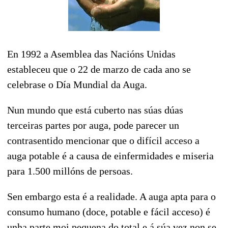
En 1992 a Asemblea das Nacións Unidas
estableceu que o 22 de marzo de cada ano se
celebrase o Día Mundial da Auga.
Nun mundo que está cuberto nas súas dúas
terceiras partes por auga, pode parecer un
contrasentido mencionar que o difícil acceso a
auga potable é a causa de einfermidades e miseria
para 1.500 millóns de persoas.
Sen embargo esta é a realidade. A auga apta para o
consumo humano (doce, potable e fácil acceso) é
unha parte moi pequena do total e á súa vez non se