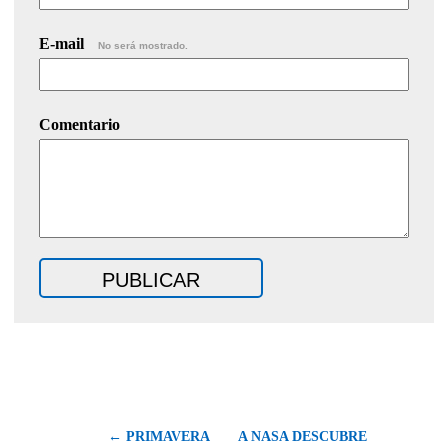
E-mail
No será mostrado.
Comentario
← PRIMAVERA
A NASA DESCUBRE