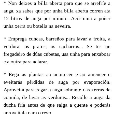
* Non deixes a billa aberta para que se arrefríe a
auga, xa sabes que por unha billa aberta corren ata
12 litros de auga por minuto. Acostuma a poñer
unha xerra ou botella na neveira.
* Emprega cuncas, barreños para lavar a froita, a
verdura, os pratos, os cacharros... Se tes un
fregadeiro de dúas cubetas, usa unha para enxaboar
e a outra para aclarar.
* Rega as plantas ao anoitecer e ao amencer e
eveitarás pérdidas de auga por evaporación.
Aproveita para regar a auga sobrante das xerras de
comida, de lavar as verduras... Recolle a auga da
ducha fría antes de que salga a quente e poderás
aproveitala para o rego.