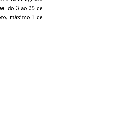
as
, do 3 ao 25 de
bro, máximo 1 de