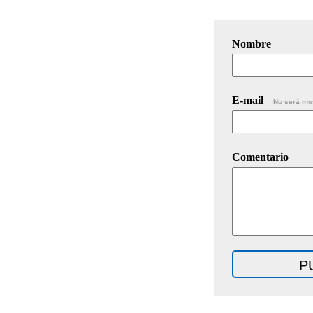
Nombre
E-mail
No será mo
Comentario