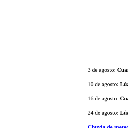
3 de agosto:
Cua
10 de agosto:
Lú
16 de agosto:
Cu
24 de agosto:
Lú
Chuvia de mete