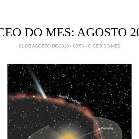
CEO DO MES: AGOSTO 2
01 DE AGOSTO DE 2010 - 00:56
-
O CEO DO MES