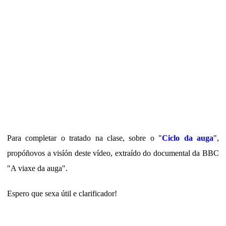
Para completar o tratado na clase, sobre o "
Ciclo da auga
",
propóñovos a visíón deste vídeo, e
xtraído do documental da BBC
"A viaxe da auga".
Espero que sexa útil e clarificador!