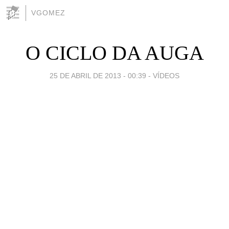
VGOMEZ
O CICLO DA AUGA
25 DE ABRIL DE 2013 - 00:39
-
VÍDEOS