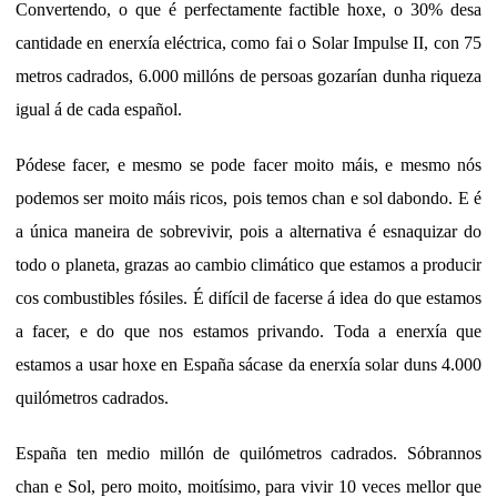
Convertendo, o que é perfectamente factible hoxe, o 30% desa
cantidade en enerxía eléctrica, como fai o Solar Impulse II, con 75
metros cadrados, 6.000 millóns de persoas gozarían dunha riqueza
igual á de cada español.
Pódese facer, e mesmo se pode facer moito máis, e mesmo nós
podemos ser moito máis ricos, pois temos chan e sol dabondo. E é
a única maneira de sobrevivir, pois a alternativa é esnaquizar do
todo o planeta, grazas ao cambio climático que estamos a producir
cos combustibles fósiles. É difícil de facerse á idea do que estamos
a facer, e do que nos estamos privando. Toda a enerxía que
estamos a usar hoxe en España sácase da enerxía solar duns 4.000
quilómetros cadrados.
España ten medio millón de quilómetros cadrados. Sóbrannos
chan e Sol, pero moito, moitísimo, para vivir 10 veces mellor que