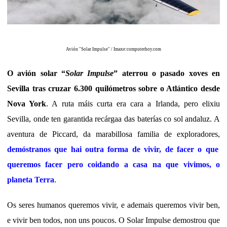
Avión "Solar Impulse" / Imaxe:
computerhoy.com
O avión solar “
Solar Impulse
” aterrou o pasado xoves en
Sevilla tras cruzar 6.300 quilómetros sobre o Atlántico desde
Nova York
. A ruta máis curta era cara a Irlanda, pero elixiu
Sevilla, onde ten garantida recárgaa das baterías co sol andaluz. A
aventura de Piccard, da marabillosa familia de exploradores,
demóstranos que hai outra forma de vivir, de facer o que
queremos facer pero coidando a casa na que vivimos, o
planeta Terra
.
Os seres humanos queremos vivir, e ademais queremos vivir ben,
e vivir ben todos, non uns poucos. O Solar Impulse demostrou que