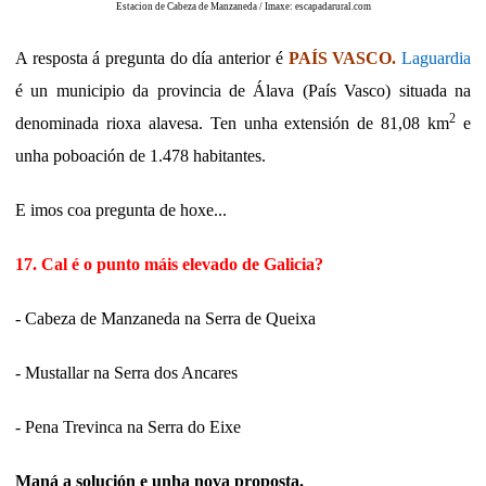
Estacion de Cabeza de Manzaneda / Imaxe: escapadarural.com
A resposta á pregunta do día anterior é
PAÍS VASCO.
Laguardia
é un municipio da provincia de Álava (País Vasco) situada na
2
denominada rioxa alavesa. Ten unha extensión de 81,08 km
e
unha poboación de 1.478 habitantes.
E imos coa pregunta de hoxe...
17. Cal é o punto máis elevado de Galicia?
-
Cabeza de Manzaneda na Serra de Queixa
-
Mustallar na Serra dos Ancares
-
Pena Trevinca na Serra do Eixe
Maná a solución e unha nova proposta.