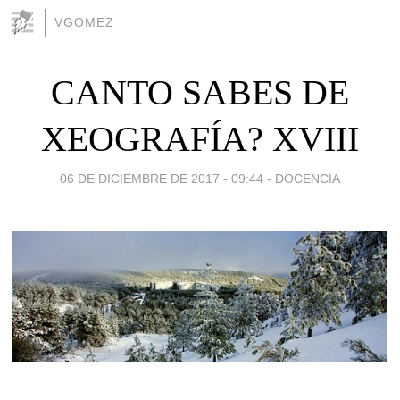
VGOMEZ
CANTO SABES DE
XEOGRAFÍA? XVIII
06 DE DICIEMBRE DE 2017 - 09:44
-
DOCENCIA