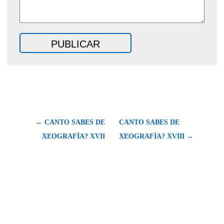
← CANTO SABES DE
CANTO SABES DE
XEOGRAFÍA? XVII
XEOGRAFÍA? XVIII →