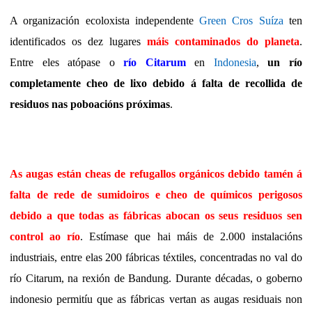
A organización ecoloxista independente
Green Cros Suíza
ten
identificados os dez lugares
máis contaminados do planeta
.
Entre eles atópase o
río Citarum
en
Indonesia
,
un río
completamente cheo de lixo debido á falta de recollida de
residuos nas poboacións próximas
.
As augas están cheas de refugallos orgánicos debido tamén á
falta de rede de sumidoiros e cheo de químicos perigosos
debido a que todas as fábricas abocan os seus residuos sen
control ao río
. Estímase que hai máis de 2.000 instalacións
industriais, entre elas 200 fábricas téxtiles, concentradas no val do
río Citarum, na rexión de Bandung. Durante décadas, o goberno
indonesio permitíu que as fábricas vertan as augas residuais non