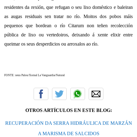
residentes da rexión, que refugan o seu lixo doméstico e baleiran
as augas residuais sen tratar no río. Moitos dos pobos máis
pequenos que bordean o río Citarum non teñen recolección
pública de lixo ou vertedoiros, deixando á xente elixir entre
queimar os seus desperdicios ou arroxalos ao río.
FONTE: neus Palou/Xornal La Vanguardia/Natural
OTROS ARTÍCULOS EN ESTE BLOG:
RECUPERACIÓN DA SERRA HIDRÁULICA DE MARZÁN
A MARISMA DE SALCIDOS