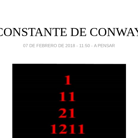
CONSTANTE DE CONWA
07 DE FEBRERO DE 2018 - 11:50
-
A PENSAR