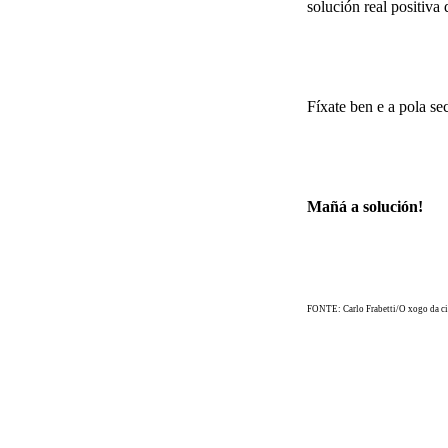
solución real positiva
Fíxate ben e a pola se
Mañá a solución!
FONTE: Carlo Frabetti/O xogo da ci