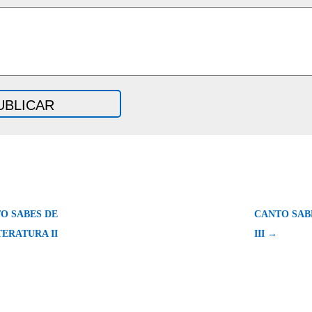
O SABES DE
CANTO SAB
TERATURA II
III →