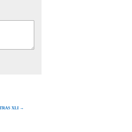
TRAS XLI →