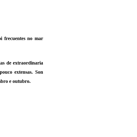
oi frecuentes no mar
tas de extraordinaria
pouco extensas. Son
mbro e outubro.