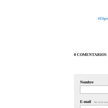
#Dígoc
0 COMENTARIOS
Nombre
E-mail
No será mo