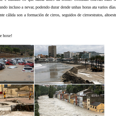
ando incluso a nevar, podendo durar dende unhas horas ata varios días.
te cálida son a formación de cirros, seguidos de cirroestratos, altoes
e hoxe!