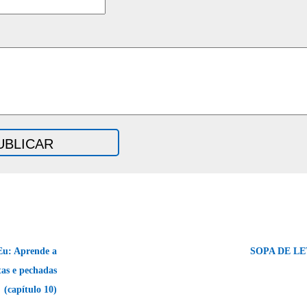
u: Aprende a
SOPA DE LE
tas e pechadas
(capítulo 10)