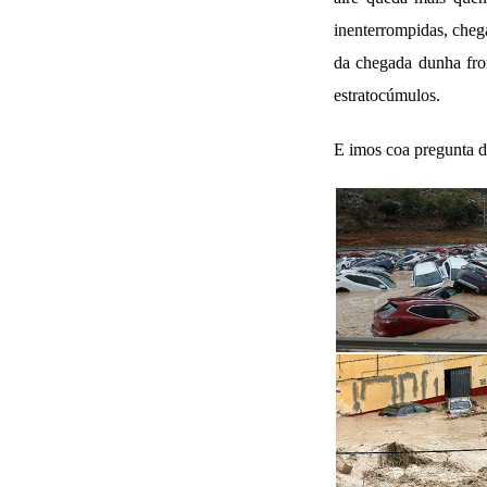
inenterrompidas, cheg
da chegada dunha fron
estratocúmulos.
E imos coa pregunta d