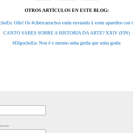
OTROS ARTÍCULOS EN ESTE BLOG:
hoEu: Ollo! Os #cibercarrachos están enviando á xente aparellos con 
CANTO SABES SOBRE A HISTORIA DA ARTE? XXIV (FIN)
#DígochoEu: Non é o mesmo unha grella que unha gralla
strado.