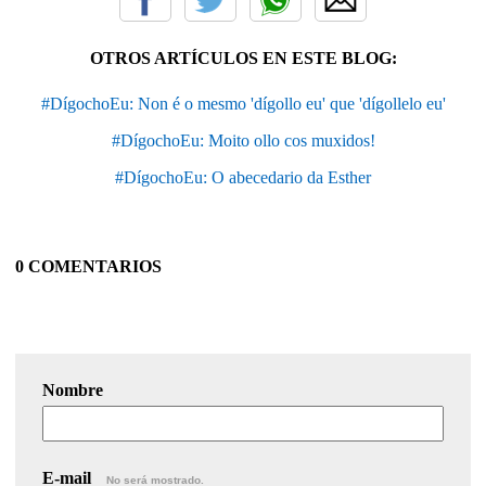
OTROS ARTÍCULOS EN ESTE BLOG:
#DígochoEu: Non é o mesmo 'dígollo eu' que 'dígollelo eu'
#DígochoEu: Moito ollo cos muxidos!
#DígochoEu: O abecedario da Esther
0 COMENTARIOS
Nombre
E-mail
No será mostrado.