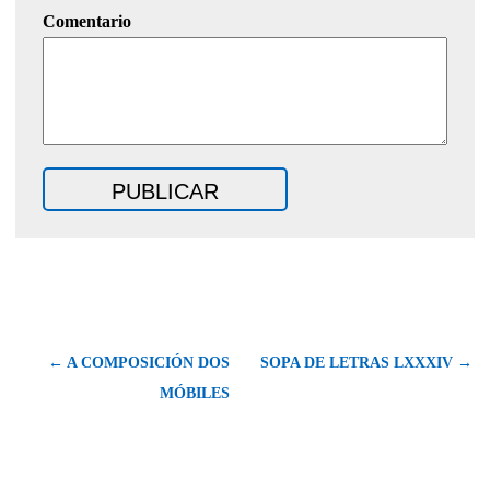
Comentario
← A COMPOSICIÓN DOS
SOPA DE LETRAS LXXXIV →
MÓBILES