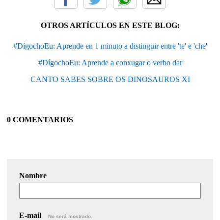
OTROS ARTÍCULOS EN ESTE BLOG:
#DígochoEu: Aprende en 1 minuto a distinguir entre 'te' e 'che'
#DígochoEu: Aprende a conxugar o verbo dar
CANTO SABES SOBRE OS DINOSAUROS XI
0 COMENTARIOS
Nombre
E-mail
No será mostrado.