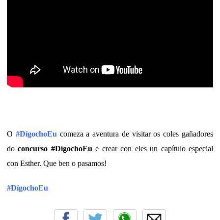
O
#DígochoEu
comeza a aventura de visitar os coles gañadores
do
concurso
#DígochoEu
e crear con eles un capítulo especial
con Esther. Que ben o pasamos!
#DígochoEu