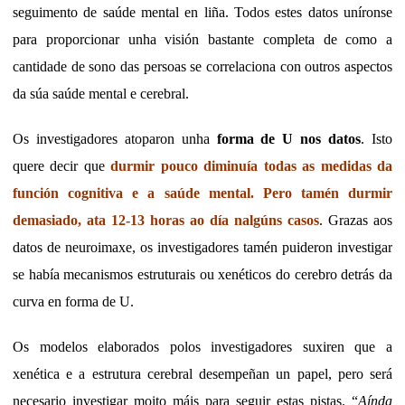
seguimento de saúde mental en liña. Todos estes datos uníronse
para proporcionar unha visión bastante completa de como a
cantidade de sono das persoas se correlaciona con outros aspectos
da súa saúde mental e cerebral.
Os investigadores atoparon unha
forma de U nos datos
. Isto
quere decir que
durmir pouco diminuía todas as medidas da
función cognitiva e a saúde mental. Pero tamén durmir
demasiado, ata 12-13 horas ao día nalgúns casos
. Grazas aos
datos de neuroimaxe, os investigadores tamén puideron investigar
se había mecanismos estruturais ou xenéticos do cerebro detrás da
curva en forma de U.
Os modelos elaborados polos investigadores suxiren que a
xenética e a estrutura cerebral desempeñan un papel, pero será
necesario investigar moito máis para seguir estas pistas. “
Aínda