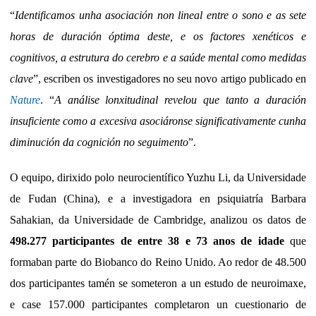
“
Identificamos unha asociación non lineal entre o sono e as sete
horas de duración óptima deste, e os factores xenéticos e
cognitivos, a estrutura do cerebro e a saúde mental como medidas
clave
”, escriben os investigadores no seu novo artigo publicado en
Nature
. “
A análise lonxitudinal revelou que tanto a duración
insuficiente como a excesiva asociáronse significativamente cunha
diminución da cognición no seguimento
”.
O equipo, dirixido polo neurocientífico Yuzhu Li, da Universidade
de Fudan (China), e a investigadora en psiquiatría Barbara
Sahakian, da Universidade de Cambridge, analizou os datos de
498.277 participantes de entre 38 e 73 anos de idade
que
formaban parte do Biobanco do Reino Unido. Ao redor de 48.500
dos participantes tamén se someteron a un estudo de neuroimaxe,
e case 157.000 participantes completaron un cuestionario de