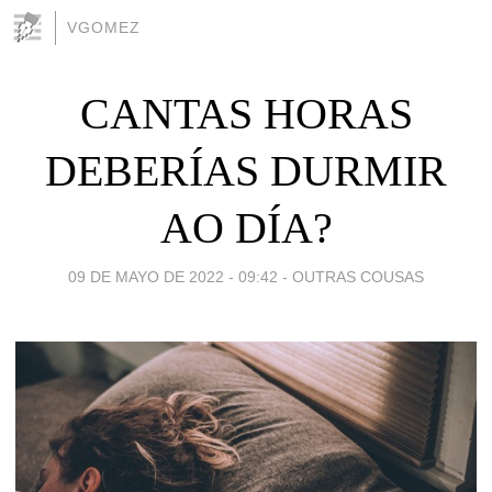
VGOMEZ
CANTAS HORAS
DEBERÍAS DURMIR
AO DÍA?
09 DE MAYO DE 2022 - 09:42
-
OUTRAS COUSAS