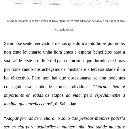
Gráficos que mostran unha asociación non lineal significativa entre a duración do soño e a función cognitiva
e a saúde mental.
Se non se sente renovado a menos que durma oito horas por noite,
non tente levantarse unha hora antes e esperar beneficios para a
súa saúde. Este estudo é útil para demostrar que durmir sete horas
por noite cando nos achegamos á mediana e a terceira idade é un
bo obxectivo. Pero non hai que obsesionarse se non podemos
conseguir esa cantidade como individuos. “
Durmir ben é
importante en todas as etapas da vida, pero especialmente a
medida que envellecemos
”, di Sahakian.
“
Atopar formas de mellorar o soño das persoas maiores podería
ser crucial para axudarlles a manter unha boa saúde mental e