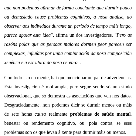
que non podemos afirmar de forma concluínte que durmir pouco
ou demasiado cause problemas cognitivos, a nosa análise, ao
observar aos individuos durante un período de tempo máis longo,
parece apoiar esta idea
”, afirma un dos investigadores. “
Pero as
razóns polas que as persoas maiores dormen peor parecen ser
complexas, influídas por unha combinación da nosa composición
xenética e a estrutura do noso cerebro
”.
Con todo isto en mente, hai que mencionar un par de advertencias.
Esta investigación é moi ampla, pero segue sendo só un estudo
observacional, que só demostra as asociacións que ven nos datos.
Desgraciadamente, non podemos dicir se durmir menos ou máis
de sete horas
causa
realmente
problemas de saúde mental
,
benestar ou rendemento cognitivo, ou, pola contra, se eses
problemas son os que levan á xente para durmir máis ou menos.