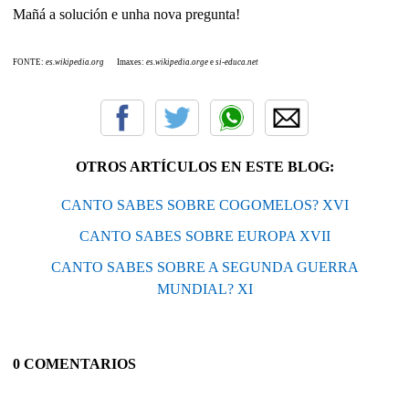
Mañá a solución e unha nova pregunta!
FONTE:
es.wikipedia.org
Imaxes:
es.wikipedia.orge
e
si-educa.net
OTROS ARTÍCULOS EN ESTE BLOG:
CANTO SABES SOBRE COGOMELOS? XVI
CANTO SABES SOBRE EUROPA XVII
CANTO SABES SOBRE A SEGUNDA GUERRA
MUNDIAL? XI
0 COMENTARIOS