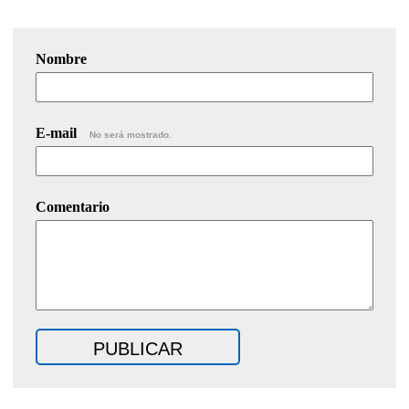
Nombre
E-mail
No será mostrado.
Comentario