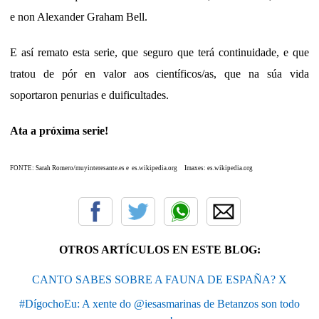
e non Alexander Graham Bell.
E así remato esta serie, que seguro que terá continuidade, e que
tratou de pór en valor aos científicos/as, que na súa vida
soportaron penurias e duificultades.
Ata a próxima serie!
FONTE: Sarah Romero/muyinteresante.es e es.wikipedia.org Imaxes: es.wikipedia.org
OTROS ARTÍCULOS EN ESTE BLOG:
CANTO SABES SOBRE A FAUNA DE ESPAÑA? X
#DígochoEu: A xente do @iesasmarinas de Betanzos son todo