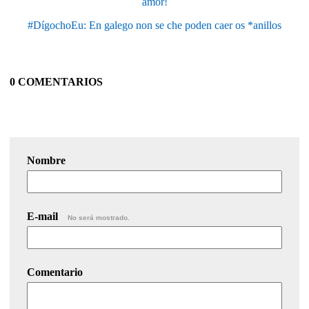
amor!
#DígochoEu: En galego non se che poden caer os *anillos
0 COMENTARIOS
Nombre
E-mail
No será mostrado.
Comentario