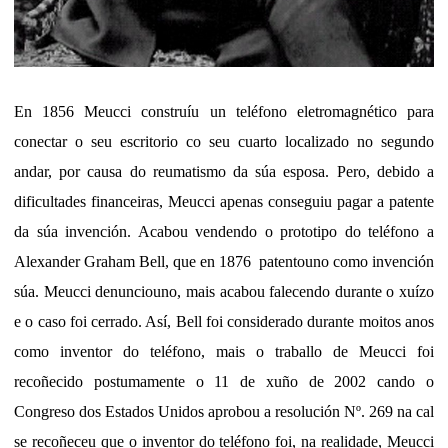
En 1856 Meucci construíu un teléfono eletromagnético para
conectar o seu escritorio co seu cuarto localizado no segundo
andar, por causa do reumatismo da súa esposa. Pero, debido a
dificultades financeiras, Meucci apenas conseguiu pagar a patente
da súa invención. Acabou vendendo o prototipo do teléfono a
Alexander Graham Bell, que en 1876 patentouno como invención
súa. Meucci denunciouno, mais acabou falecendo durante o xuízo
e o caso foi cerrado. Así, Bell foi considerado durante moitos anos
como inventor do teléfono, mais o traballo de Meucci foi
recoñecido postumamente o 11 de xuño de 2002 cando o
Congreso dos Estados Unidos aprobou a resolución Nº. 269 na cal
se recoñeceu que o inventor do teléfono foi, na realidade, Meucci