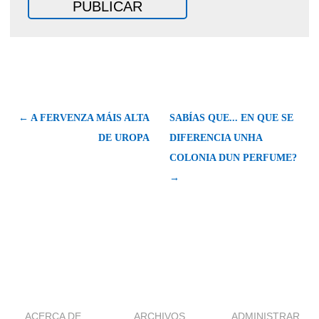
← A FERVENZA MÁIS ALTA
SABÍAS QUE... EN QUE SE
DE UROPA
DIFERENCIA UNHA
COLONIA DUN PERFUME?
→
ACERCA DE
ARCHIVOS
ADMINISTRAR