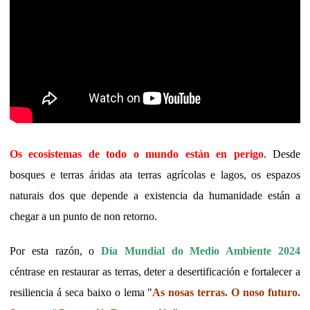
Os ecosistemas de todo o mundo están en perigo
. Desde
bosques e terras áridas ata terras agrícolas e lagos, os espazos
naturais dos que depende a existencia da humanidade están a
chegar a un punto de non retorno.
Por esta razón, o
Día Mundial do Medio Ambiente 2024
céntrase en restaurar as terras, deter a desertificación e fortalecer a
resiliencia á seca baixo o lema "
As nosas terras. O noso futuro.