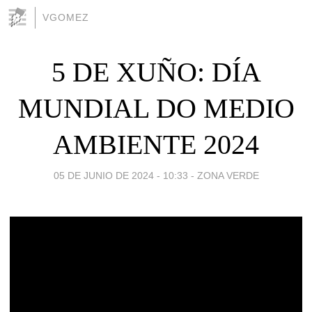
VGOMEZ
5 DE XUÑO: DÍA
MUNDIAL DO MEDIO
AMBIENTE 2024
05 DE JUNIO DE 2024 - 10:33
-
ZONA VERDE