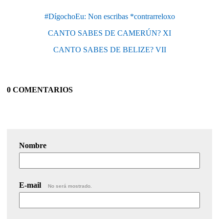
#DígochoEu: Non escribas *contrarreloxo
CANTO SABES DE CAMERÚN? XI
CANTO SABES DE BELIZE? VII
0 COMENTARIOS
Nombre
E-mail
No será mostrado.