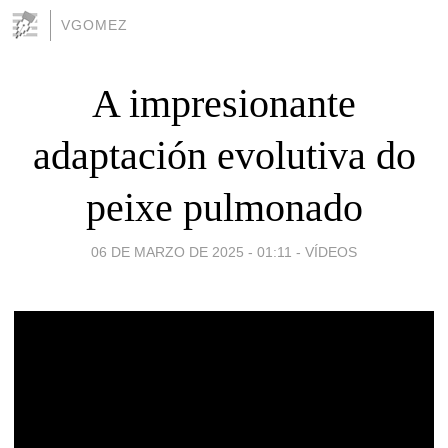
VGOMEZ
A impresionante
adaptación evolutiva do
peixe pulmonado
06 DE MARZO DE 2025 - 01:11
-
VÍDEOS