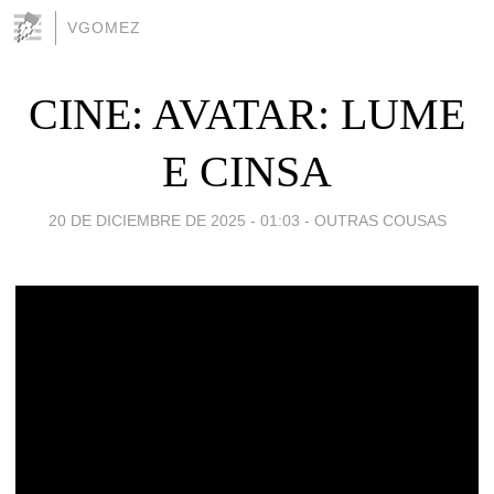
VGOMEZ
CINE: AVATAR: LUME
E CINSA
20 DE DICIEMBRE DE 2025 - 01:03
-
OUTRAS COUSAS