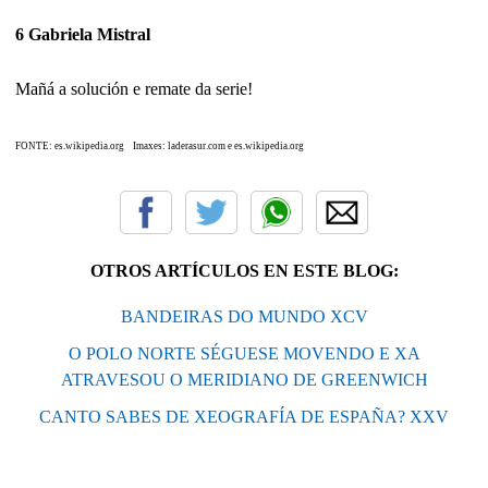
6 Gabriela Mistral
Mañá a solución e remate da serie!
FONTE: es.wikipedia.org Imaxes: laderasur.com e es.wikipedia.org
OTROS ARTÍCULOS EN ESTE BLOG:
BANDEIRAS DO MUNDO XCV
O POLO NORTE SÉGUESE MOVENDO E XA
ATRAVESOU O MERIDIANO DE GREENWICH
CANTO SABES DE XEOGRAFÍA DE ESPAÑA? XXV