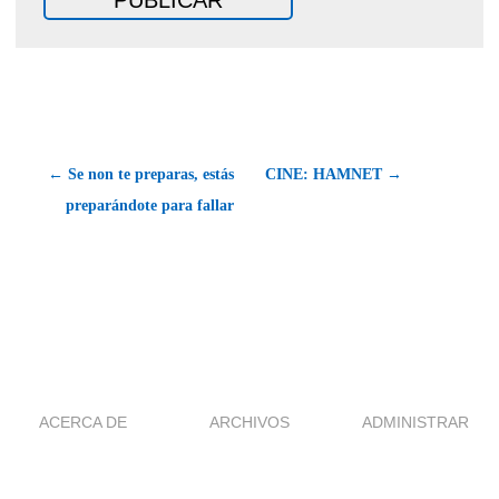
← Se non te preparas, estás
CINE: HAMNET →
preparándote para fallar
ACERCA DE
ARCHIVOS
ADMINISTRAR