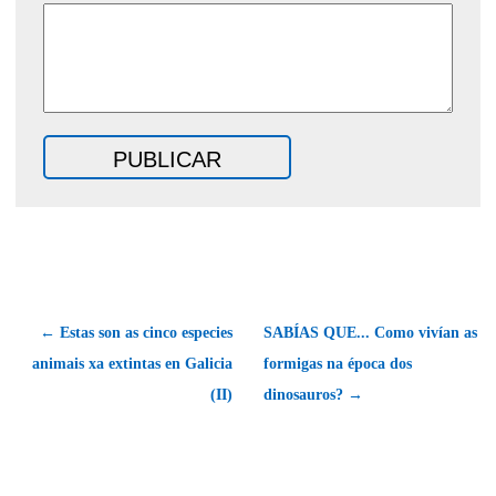
← Estas son as cinco especies
SABÍAS QUE... Como vivían as
animais xa extintas en Galicia
formigas na época dos
(II)
dinosauros? →