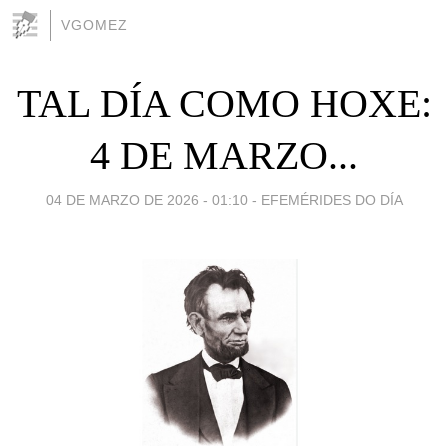
VGOMEZ
TAL DÍA COMO HOXE:
4 DE MARZO...
04 DE MARZO DE 2026 - 01:10
-
EFEMÉRIDES DO DÍA