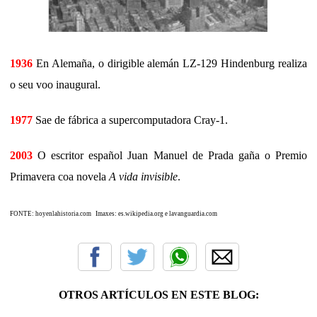
1936
En Alemaña, o dirigible alemán LZ-129 Hindenburg realiza
o seu voo inaugural.
1977
Sae de fábrica a supercomputadora Cray-1.
2003
O escritor español Juan Manuel de Prada gaña o Premio
Primavera coa novela
A vida invisible
.
FONTE: hoyenlahistoria.com Imaxes: es.wikipedia.org e lavanguardia.com
OTROS ARTÍCULOS EN ESTE BLOG: