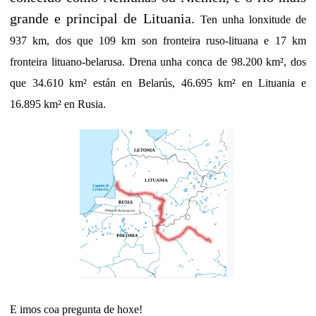
grande e principal de Lituania.
Ten unha lonxitude de
937 km, dos que 109 km son fronteira ruso-lituana e 17 km
fronteira lituano-belarusa. Drena unha conca de 98.200 km², dos
que 34.610 km² están en Belarús, 46.695 km² en Lituania e
16.895 km² en Rusia.
E imos coa pregunta de hoxe!