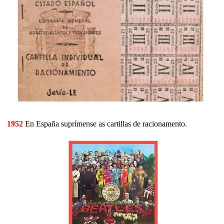
1952
En España suprímense as cartillas de racionamento.