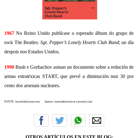
1967
No Reino Unido publícase o esperado álbum do grupo de
rock The Beatles:
Sgt. Pepper’s Lonely Hearts Club Band
; un día
despois nos Estados Unidos.
1990
Bush e Gorbachov asinan un documento sobre a redución de
armas estratéxicas START, que prevé a diminución nun 30 por
cento dos arsenais nucleares.
FONTE: hoyenlahistoria.com Imaxes: nuestrahistoria.es e postery.com
OTROS ARTÍCULOS EN ESTE BLOG: