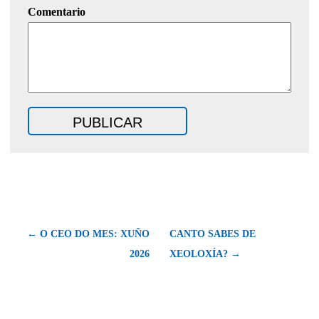
Comentario
← O CEO DO MES: XUÑO
CANTO SABES DE
2026
XEOLOXÍA? →