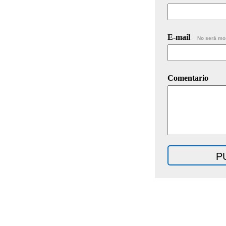
E-mail
No será mo
Comentario