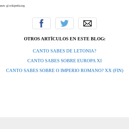
xes: gl.wikipedia.org
OTROS ARTÍCULOS EN ESTE BLOG:
CANTO SABES DE LETONIA?
CANTO SABES SOBRE EUROPA XI
CANTO SABES SOBRE O IMPERIO ROMANO? XX (FIN)