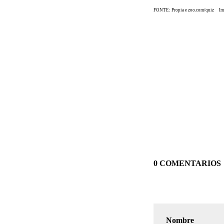
FONTE: Propia e zoo.com/quiz Ima
0 COMENTARIOS
Nombre