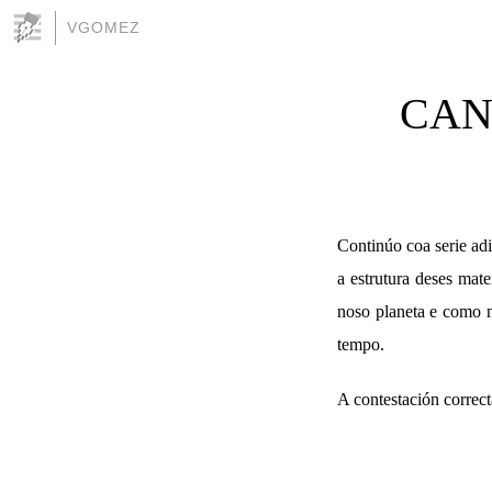
VGOMEZ
CAN
Continúo coa serie ad
a estrutura deses mat
noso planeta e como n
tempo.
A contestación correct