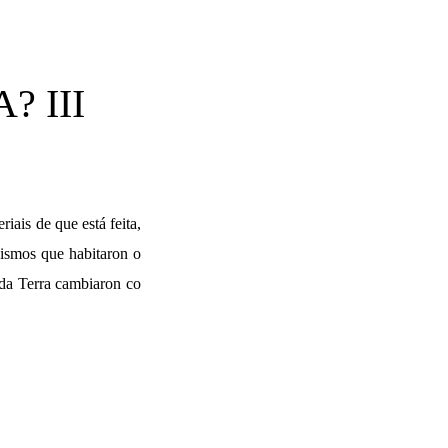
 III
riais de que está feita,
nismos que habitaron o
 da Terra cambiaron co