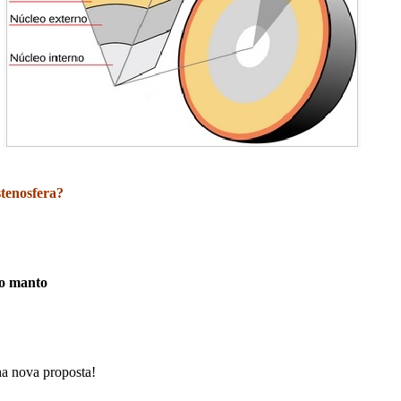
stenosfera?
do manto
a nova proposta!