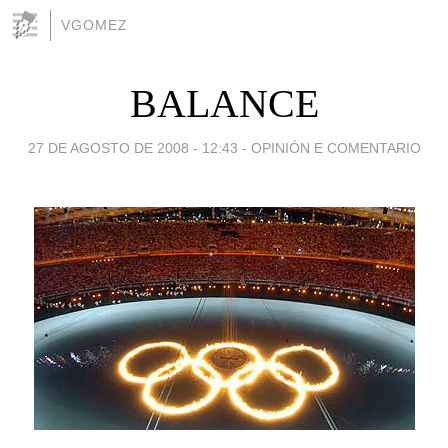
VGOMEZ
BALANCE
27 DE AGOSTO DE 2008 - 12:43
-
OPINIÓN E COMENTARIO