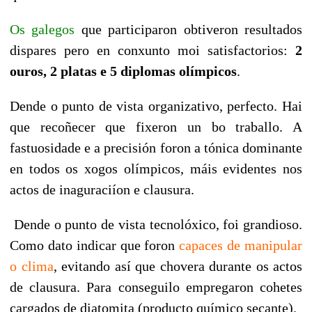
Os galegos
que participaron obtiveron resultados
dispares pero en conxunto moi satisfactorios:
2
ouros, 2 platas e 5 diplomas olímpicos
.
Dende o punto de vista organizativo, perfecto. Hai
que recoñecer que fixeron un bo traballo. A
fastuosidade e a precisión foron a tónica dominante
en todos os xogos olímpicos, máis evidentes nos
actos de inaguraciíon e clausura.
Dende o punto de vista tecnolóxico, foi grandioso.
Como dato indicar que foron
capaces de manipular
o clima
, evitando así que chovera durante os actos
de clausura. Para conseguilo empregaron cohetes
cargados de diatomita (producto químico secante).