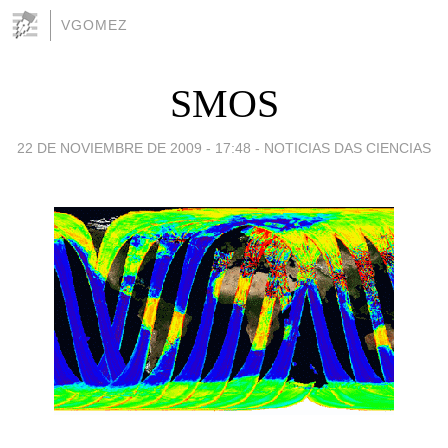
VGOMEZ
SMOS
22 DE NOVIEMBRE DE 2009 - 17:48
-
NOTICIAS DAS CIENCIAS