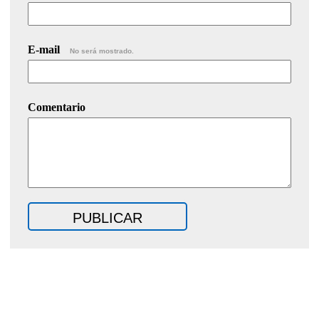
E-mail
No será mostrado.
Comentario