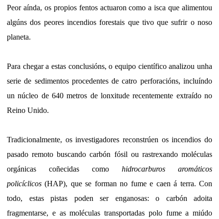
Peor aínda, os propios fentos actuaron como a isca que alimentou
algúns dos peores incendios forestais que tivo que sufrir o noso
planeta.
Para chegar a estas conclusións, o equipo científico analizou unha
serie de sedimentos procedentes de catro perforacións, incluíndo
un núcleo de 640 metros de lonxitude recentemente extraído no
Reino Unido.
Tradicionalmente, os investigadores reconstrúen os incendios do
pasado remoto buscando carbón fósil ou rastrexando moléculas
orgánicas coñecidas como
hidrocarburos aromáticos
policíclicos
(HAP), que se forman no fume e caen á terra. Con
todo, estas pistas poden ser enganosas: o carbón adoita
fragmentarse, e as moléculas transportadas polo fume a miúdo