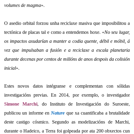
volumes de magma
».
O asedio orbital forzou unha reciclaxe masiva que imposibilitou a
tectónica de placas tal e como a entendemos hoxe. «
No seu lugar,
os impactos axudarían a manter a codia quente, débil e móbil, á
vez que impulsaban a fusión e a reciclaxe a escala planetaria
durante decenas por centos de millóns de anos despois da colisión
inicial
».
Estes novos datos intégranse e complementan con sólidas
investigacións previas. En 2014, por exemplo, o investigador
Simone Marchi
, do Instituto de Investigación do Suroeste,
publicou un informe en
Nature
que xa cuantificaba a brutalidade
deste castigo cósmico. Segundo as modelizacións de Marchi,
durante o Hadeico, a Terra foi golpeada por ata 200 obxectos cun