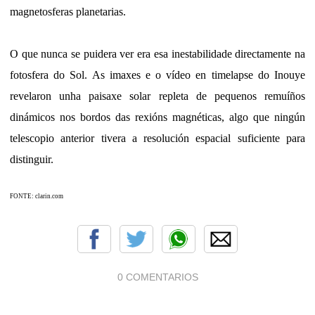
magnetosferas planetarias.
O que nunca se puidera ver era esa inestabilidade directamente na
fotosfera do Sol. As imaxes e o vídeo en timelapse do Inouye
revelaron unha paisaxe solar repleta de pequenos remuíños
dinámicos nos bordos das rexións magnéticas, algo que ningún
telescopio anterior tivera a resolución espacial suficiente para
distinguir.
FONTE: clarin.com
0 COMENTARIOS