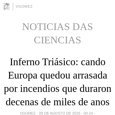
VGOMEZ
NOTICIAS DAS
CIENCIAS
Inferno Triásico: cando
Europa quedou arrasada
por incendios que duraron
decenas de miles de anos
VGOMEZ -
09 DE AGOSTO DE 2026 - 00:24
-