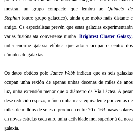
mostran un grupo compacto que lembra ao
Quinteto de
Stephan
(outro grupo galáctico), aínda que moito máis distante e
antigo. Os especialistas prevén que estas galaxias experimentarán
varias fusións ata converterse nunha
Brightest Cluster Galaxy
,
unha enorme galaxia elíptica que adoita ocupar o centro dos
cúmulos de galaxias.
Os datos obtidos polo
James Webb
indican que as seis galaxias
ocupan unha rexión de apenas unhas decenas de miles de anos
luz, unha extensión menor que o diámetro da Vía Láctea. A pesar
dese reducido espazo, reúnen unha masa equivalente por centos de
miles de millóns de soles e producen entre 70 e 163 masas solares
en novas estrelas cada ano, unha actividade moi superior á da nosa
galaxia.