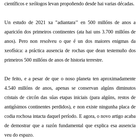
científicos e xeólogos levan propoñendo desde hai varias décadas.
Un estudo de 2021 xa "adiantara’’ en 500 millóns de anos a
aparición dos primeiros continentes (ata hai uns 3.700 millóns de
anos). Pero non resolveu o que é un dos maiores enigmas da
xeofísica: a práctica ausencia de rochas que dean testemuño dos
primeiros 500 millóns de anos de historia terrestre.
De feito, e a pesar de que o noso planeta ten aproximadamente
4.540 millóns de anos, apenas se conservan algúns diminutos
cristais de circón das súas etapas iniciais (para algúns, restos de
antigísimos continentes perdidos), e non existe ningunha placa de
codia rochosa intacta daquel período. E agora, o novo artigo acaba
de demostrar que a razón fundamental que explica esa ausencia
veu do espazo.