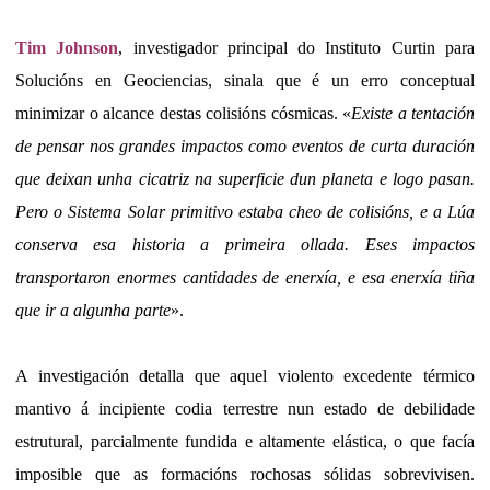
Tim Johnson
, investigador principal do Instituto Curtin para
Solucións en Geociencias, sinala que é un erro conceptual
minimizar o alcance destas colisións cósmicas. «
Existe a tentación
de pensar nos grandes impactos como eventos de curta duración
que deixan unha cicatriz na superficie dun planeta e logo pasan.
Pero o Sistema Solar primitivo estaba cheo de colisións, e a Lúa
conserva esa historia a primeira ollada. Eses impactos
transportaron enormes cantidades de enerxía, e esa enerxía tiña
que ir a algunha parte
».
A investigación detalla que aquel violento excedente térmico
mantivo á incipiente codia terrestre nun estado de debilidade
estrutural, parcialmente fundida e altamente elástica, o que facía
imposible que as formacións rochosas sólidas sobrevivisen.