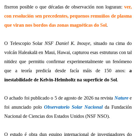
fixeron posible o que décadas de observación non lograran:
ver,
con resolución sen precedentes, pequenos remuíños de plasma
que viran nos bordos das zonas magnéticas do Sol
.
O Telescopio Solar
NSF Daniel K. Inouye
, situado na cima do
volcán Haleakalā en Maui, Hawai, capturou esas estruturas con tal
nitidez que permitiu confirmar experimentalmente un fenómeno
que a teoría predicía desde facía máis de 150 anos:
a
inestabilidade de Kelvin-Helmholtz na superficie do Sol
.
O achado foi publicado o 5 de agosto de 2026 na revista
Nature
e
foi anunciado polo
Observatorio Solar Nacional
da Fundación
Nacional de Ciencias dos Estados Unidos (NSF NSO).
O estudo é obra dun equipo internacional de investigadores do