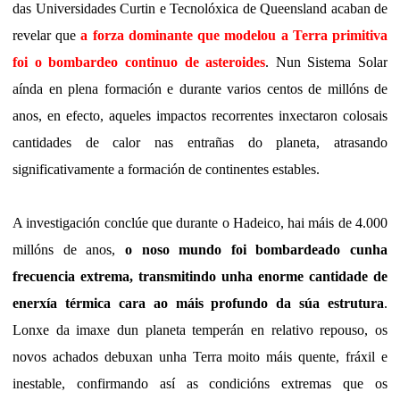
das Universidades Curtin e Tecnolóxica de Queensland acaban de
revelar que
a forza dominante que modelou a Terra primitiva
foi o bombardeo continuo de asteroides
. Nun Sistema Solar
aínda en plena formación e durante varios centos de millóns de
anos, en efecto, aqueles impactos recorrentes inxectaron colosais
cantidades de calor nas entrañas do planeta, atrasando
significativamente a formación de continentes estables.
A investigación conclúe que durante o Hadeico, hai máis de 4.000
millóns de anos,
o noso mundo foi bombardeado cunha
frecuencia extrema, transmitindo unha enorme cantidade de
enerxía térmica cara ao máis profundo da súa estrutura
.
Lonxe da imaxe dun planeta temperán en relativo repouso, os
novos achados debuxan unha Terra moito máis quente, fráxil e
inestable, confirmando así as condicións extremas que os