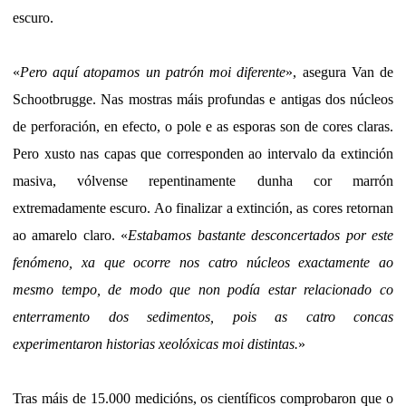
escuro.
«
Pero aquí atopamos un patrón moi diferente
», asegura Van de
Schootbrugge. Nas mostras máis profundas e antigas dos núcleos
de perforación, en efecto, o pole e as esporas son de cores claras.
Pero xusto nas capas que corresponden ao intervalo da extinción
masiva, vólvense repentinamente dunha cor marrón
extremadamente escuro. Ao finalizar a extinción, as cores retornan
ao amarelo claro. «
Estabamos bastante desconcertados por este
fenómeno, xa que ocorre nos catro núcleos exactamente ao
mesmo tempo, de modo que non podía estar relacionado co
enterramento dos sedimentos, pois as catro concas
experimentaron historias xeolóxicas moi distintas.
»
Tras máis de 15.000 medicións, os científicos comprobaron que o