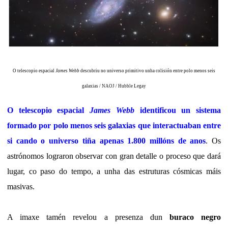
O telescopio espacial
James Webb
descubriu no universo primitivo unha colisión entre polo menos seis
galaxias / NAOJ / Hubble Legay
O telescopio espacial
James Webb
identificou un sistema
formado por polo menos seis galaxias que interactuaban entre
si cando o universo tiña apenas 1.800 millóns de anos
. Os
astrónomos lograron observar con gran detalle o proceso que dará
lugar, co paso do tempo, a unha das estruturas cósmicas máis
masivas.
A imaxe tamén revelou a presenza dun
buraco negro