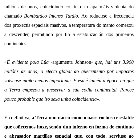
millóns de anos, coincidindo co fin da etapa máis violenta do
chamado
Bombardeo Intenso Tardío
. Ao reducirse a frecuencia
dos proxectís espaciais masivos, a temperatura do manto comezou
a descender, permitindo por fin a estabilización dos primeiros
continentes.
«
É evidente pola Lúa
-argumenta Johnson-
que, hai uns 3.900
millóns de anos, o efecto global do quecemento por impactos
volveuse moito menos importante. E esa é tamén a época na que
a Terra empezou a preservar a súa codia continental. Parece
pouco probable que iso sexa unha coincidencia
».
En definitiva,
a Terra non naceu como o oasis rochoso e estable
que coñecemos hoxe, senón dun inferno en forma de continuo
e abrasador martilleo espacial que, con todo, serviuse ao