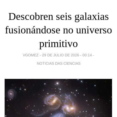
Descobren seis galaxias
fusionándose no universo
primitivo
VGOMEZ -
29 DE JULIO DE 2026 - 00:14
-
NOTICIAS DAS CIENCIAS