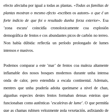
efecto afectaba por igual a todas as plantas. «
Todas as familias de
plantas mostran o mesmo efecto
-escriben os autores-
o que é un
forte indicio de que foi o resultado dunha forza exterior
». Esa
’zona escura’ coincidía cronoloxicamente coa explosión
demográfica de fentos e cos abundantes picos de carbón no terreo.
Non había dúbida: reflectía un período prolongado de lumes
intensos e masivos.
Podemos comparar a este ’mar’ de fentos coa maleza altamente
inflamable dos nosos bosques modernos durante unha intensa
onda de calor, pero estendida a escala continental. Ademais,
mentres que unha pradería adoita queimarse a nivel de chan,
algunhas especies destes fentos formaban densas esteiras que
funcionaban como auténticas ’
escaleiras de lume
’. O que permitía
que as chamas rubisen velozmente pola vexetación, asfixiando de