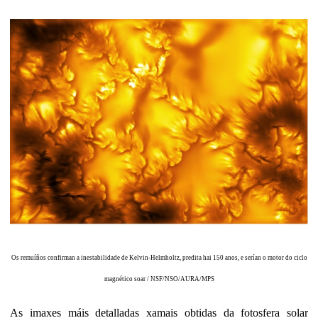
Os remuíños confirman a inestabilidade de Kelvin-Helmholtz, predita hai 150 anos, e serían o motor do ciclo
magnético soar / NSF/NSO/AURA/MPS
As imaxes máis detalladas xamais obtidas da fotosfera solar