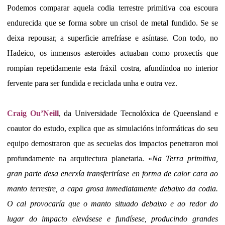
Podemos comparar aquela codia terrestre primitiva coa escoura
endurecida que se forma sobre un crisol de metal fundido. Se se
deixa repousar, a superficie arrefríase e asíntase. Con todo, no
Hadeico, os inmensos asteroides actuaban como proxectís que
rompían repetidamente esta fráxil costra, afundíndoa no interior
fervente para ser fundida e reciclada unha e outra vez.
Craig Ou’Neill
, da Universidade Tecnolóxica de Queensland e
coautor do estudo, explica que as simulacións informáticas do seu
equipo demostraron que as secuelas dos impactos penetraron moi
profundamente na arquitectura planetaria. «
Na Terra primitiva,
gran parte desa enerxía transferiríase en forma de calor cara ao
manto terrestre, a capa grosa inmediatamente debaixo da codia.
O cal provocaría que o manto situado debaixo e ao redor do
lugar do impacto elevásese e fundísese, producindo grandes