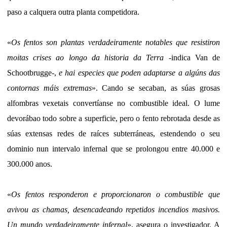
paso a calquera outra planta competidora.
«
Os fentos son plantas verdadeiramente notables que resistiron
moitas crises ao longo da historia da Terra
-indica Van de
Schootbrugge-,
e hai especies que poden adaptarse a algúns das
contornas máis extremas
». Cando se secaban, as súas grosas
alfombras vexetais convertíanse no combustible ideal. O lume
devorábao todo sobre a superficie, pero o fento rebrotada desde as
súas extensas redes de raíces subterráneas, estendendo o seu
dominio nun intervalo infernal que se prolongou entre 40.000 e
300.000 anos.
«
Os fentos responderon e proporcionaron o combustible que
avivou as chamas, desencadeando repetidos incendios masivos.
Un mundo verdadeiramente infernal
», asegura o investigador. A