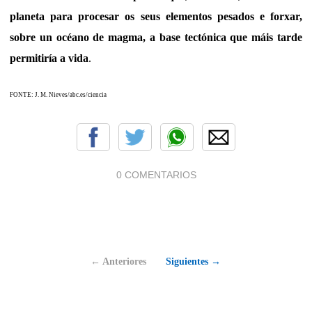
planeta para procesar os seus elementos pesados e forxar,
sobre un océano de magma, a base tectónica que máis tarde
permitiría a vida
.
FONTE: J. M. Nieves/abc.es/ciencia
0 COMENTARIOS
← Anteriores
Siguientes →