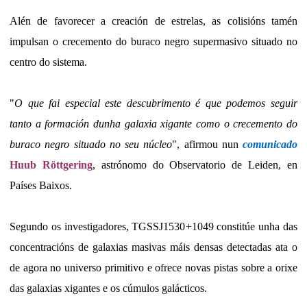
Alén de favorecer a creación de estrelas, as colisións tamén
impulsan o crecemento do buraco negro supermasivo situado no
centro do sistema.
"
O que fai especial este descubrimento é que podemos seguir
tanto a formación dunha galaxia xigante como o crecemento do
buraco negro situado no seu núcleo
", afirmou nun
comunicado
Huub Röttgering
, astrónomo do Observatorio de Leiden, en
Países Baixos.
Segundo os investigadores, TGSSJ1530+1049 constitúe unha das
concentracións de galaxias masivas máis densas detectadas ata o
de agora no universo primitivo e ofrece novas pistas sobre a orixe
das galaxias xigantes e os cúmulos galácticos.