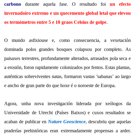
carbono
durante aquela fase. O resultado foi
un efecto
invernadoiro extremo e un quecemento global letal que elevou
os termómetros entre 5 e 10 graos Celsius de golpe
.
O mundo asfixiouse e, como consecuencia, a vexetación
dominada polos grandes bosques colapsou por completo. As
paisaxes terrestres, profundamente alterados, arrasados pola seca e
a erosión, foron rapidamente colonizados por fentos. Estas plantas,
auténticas sobreviventes natas, formaron vastas ’sabanas
’
ao largo
e ancho de gran parte do que hoxe é o noroeste de Europa.
Agora, unha nova investigación liderada por xeólogos da
Universidade de Utrecht (Países Baixos) e cuxos resultados se
acaban de publicar en
Nature Geoscience
, descubriu que aquelas
praderías prehistóricas eran extremadamente propensas a arder.