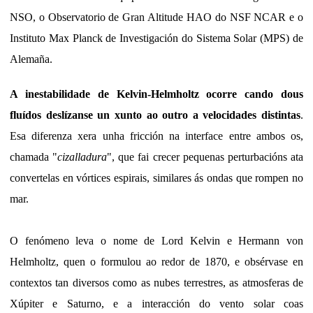
NSO, o Observatorio de Gran Altitude HAO do NSF NCAR e o
Instituto Max Planck de Investigación do Sistema Solar (MPS) de
Alemaña.
A inestabilidade de Kelvin-Helmholtz ocorre cando dous
fluídos deslízanse un xunto ao outro a velocidades distintas
.
Esa diferenza xera unha fricción na interface entre ambos os,
chamada "
cizalladura
", que fai crecer pequenas perturbacións ata
convertelas en vórtices espirais, similares ás ondas que rompen no
mar.
O fenómeno leva o nome de Lord Kelvin e Hermann von
Helmholtz, quen o formulou ao redor de 1870, e obsérvase en
contextos tan diversos como as nubes terrestres, as atmosferas de
Xúpiter e Saturno, e a interacción do vento solar coas