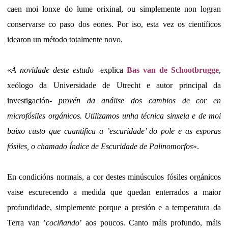
caen moi lonxe do lume orixinal, ou simplemente non logran
conservarse co paso dos eones. Por iso, esta vez os científicos
idearon un método totalmente novo.
«
A novidade deste estudo
-explica
Bas van de Schootbrugge
,
xeólogo da Universidade de Utrecht e autor principal da
investigación-
provén da análise dos cambios de cor en
microfósiles orgánicos. Utilizamos unha técnica sinxela e de moi
baixo custo que cuantifica a ’escuridade’ do pole e as esporas
fósiles, o chamado Índice de Escuridade de Palinomorfos
».
En condicións normais, a cor destes minúsculos fósiles orgánicos
vaise escurecendo a medida que quedan enterrados a maior
profundidade, simplemente porque a presión e a temperatura da
Terra van ’
cociñando
’ aos poucos. Canto máis profundo, máis