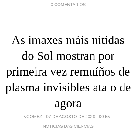
0 COMENTARIOS
As imaxes máis nítidas
do Sol mostran por
primeira vez remuíños de
plasma invisibles ata o de
agora
VGOMEZ -
07 DE AGOSTO DE 2026 - 00:55
-
NOTICIAS DAS CIENCIAS