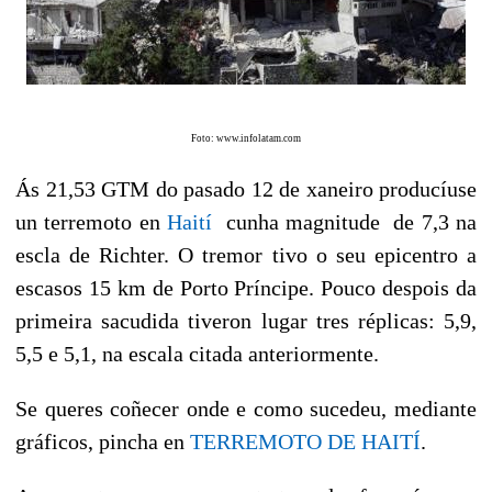
Foto: www.infolatam.com
Ás 21,53 GTM do pasado 12 de xaneiro producíuse
un terremoto en
Haití
cunha magnitude de 7,3 na
escla de Richter. O tremor tivo o seu epicentro a
escasos 15 km de Porto Príncipe. Pouco despois da
primeira sacudida tiveron lugar tres réplicas: 5,9,
5,5 e 5,1, na escala citada anteriormente.
Se queres coñecer onde e como sucedeu, mediante
gráficos, pincha en
TERREMOTO DE HAITÍ
.