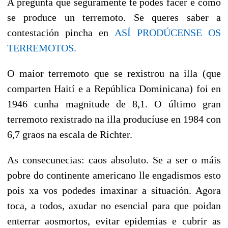
A pregunta que seguramente te podes facer é como
se produce un terremoto. Se queres saber a
contestación pincha en
ASÍ PRODÚCENSE OS
TERREMOTOS.
O maior terremoto que se rexistrou na illa (que
comparten Haití e a República Dominicana) foi en
1946 cunha magnitude de 8,1. O último gran
terremoto rexistrado na illa producíuse en 1984 con
6,7 graos na escala de Richter.
As consecunecias: caos absoluto. Se a ser o máis
pobre do continente americano lle engadismos esto
pois xa vos podedes imaxinar a situación. Agora
toca, a todos, axudar no esencial para que poidan
enterrar aosmortos, evitar epidemias e cubrir as