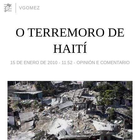
VGOMEZ
O TERREMORO DE
HAITÍ
15 DE ENERO DE 2010 - 11:52
-
OPINIÓN E COMENTARIO