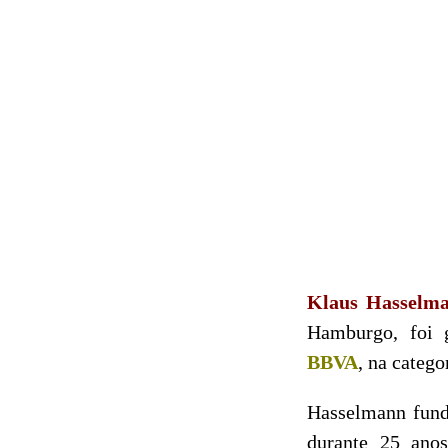
Klaus Hasselm
Hamburgo, foi 
BBVA
, na categ
Hasselmann fund
durante 25 anos