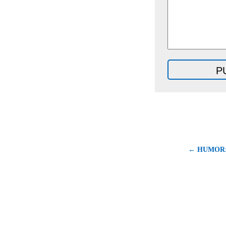
← HUMOR: