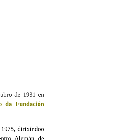
tubro de 1931 en
o da Fundación
1975, dirixíndoo
Centro Alemán de