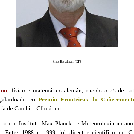
Klaus Hasselmann / EFE
ann
, físico e matemático alemán, nacido o 25 de ou
galardoado co
Premio Fronteiras do Coñecement
oría de Cambio Climático.
ou o o Instituto Max Planck de Meteoroloxía no ano 
. Entre 1988 e 1999 foi director científico do 