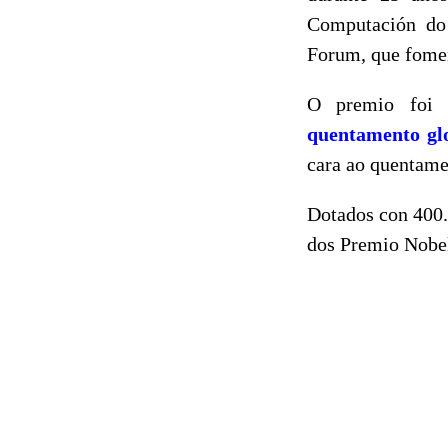
Computación do
Forum, que fomen
O premio foi 
quentamento gl
cara ao quentame
Dotados con 400.
dos Premio Nobe