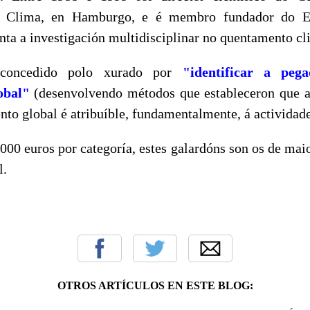
 Clima, en Hamburgo, e é membro fundador do E
ta a investigación multidisciplinar no quentamento cl
concedido polo xurado por
"
identificar a pe
obal"
(desenvolvendo métodos que estableceron que a
nto global é atribuíble, fundamentalmente, á actividad
000 euros por categoría, estes galardóns son os de maio
l.
OTROS ARTÍCULOS EN ESTE BLOG: