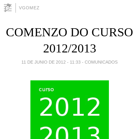
VGOMEZ
COMENZO DO CURSO
2012/2013
11 DE JUNIO DE 2012 - 11:33
-
COMUNICADOS