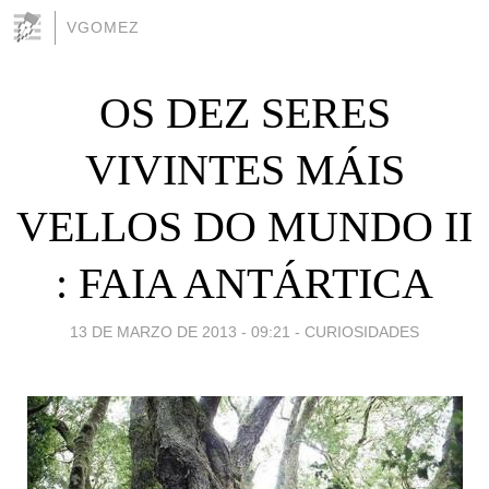
VGOMEZ
OS DEZ SERES
VIVINTES MÁIS
VELLOS DO MUNDO II
: FAIA ANTÁRTICA
13 DE MARZO DE 2013 - 09:21
-
CURIOSIDADES