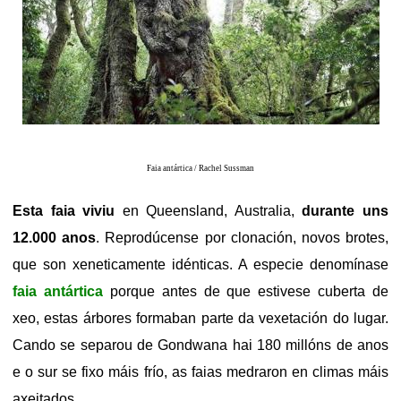
Faia antártica / Rachel Sussman
Esta faia viviu
en
Queensland
, Australia,
durante uns
12.000 anos
. Reprodúcense por clonación, novos brotes,
que son xeneticamente idénticas. A especie denomínase
faia antártica
porque antes de que estivese cuberta de
xeo, estas árbores formaban parte da vexetación do lugar.
Cando se separou de
Gondwana
hai 180 millóns de anos
e o sur se fixo máis frío, as faias medraron en climas máis
axeitados.