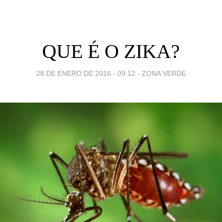
QUE É O ZIKA?
28 DE ENERO DE 2016 - 09:12
-
ZONA VERDE