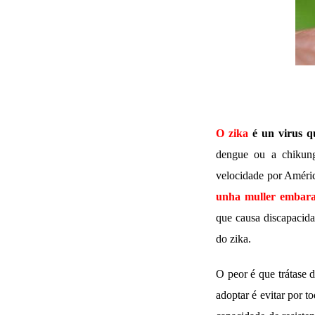
O zika
é un virus q
dengue ou a chikun
velocidade por Améri
unha muller embar
que causa discapacida
do zika.
O peor é que trátase 
adoptar é evitar por 