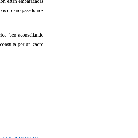
non están embarazadas
inais do ano pasado nos
ica, ben aconsellando
 consulta por un cadro