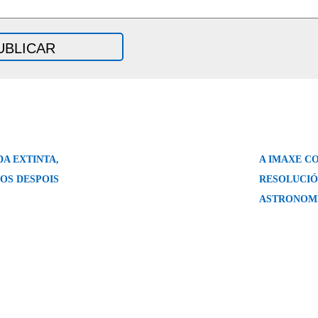
A EXTINTA,
A IMAXE C
OS DESPOIS
RESOLUCIÓ
ASTRONOM