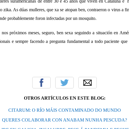
lleres suramericanas de entre 30 e 45 anos que viven en Cataluña e 
o zika. As dúas mulleres, que xa se atopan ben, contraeron o virus a f
 onde probablemente foron infectadas por un mosquito.
 nos próximos meses, seguro, ben sexa seguindo a situación en Amér
cionais e sempre facendo a pregunta fundamental a todo paciente que
OTROS ARTÍCULOS EN ESTE BLOG:
CITARUM: O RÍO MÁIS CONTAMINADO DO MUNDO
QUERES COLABORAR CON ANABAM NUNHA PESCUDA?