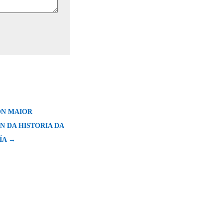
ON MAIOR
N DA HISTORIA DA
ÍA →