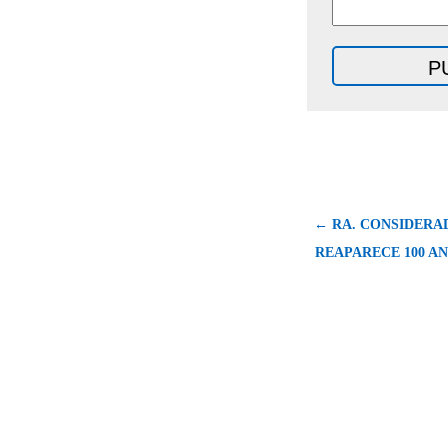
← RA. CONSIDERAD
REAPARECE 100 AN