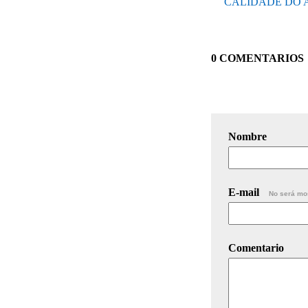
CALIDADE DO A
0 COMENTARIOS
Nombre
E-mail
No será mo
Comentario