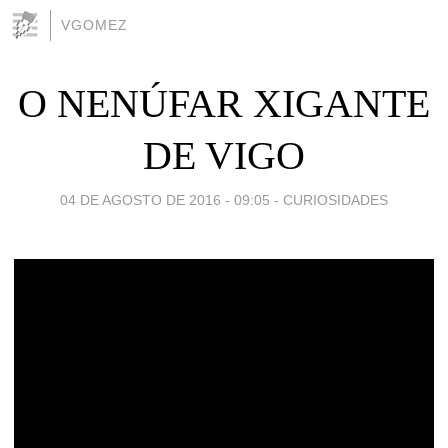
VGOMEZ
O NENÚFAR XIGANTE
DE VIGO
04 DE AGOSTO DE 2016 - 09:05
-
CURIOSIDADES