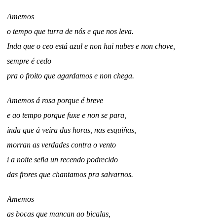
Amemos
o tempo que turra de nós e que nos leva.
Inda que o ceo está azul e non hai nubes e non chove,
sempre é cedo
pra o froito que agardamos e non chega.
Amemos á rosa porque é breve
e ao tempo porque fuxe e non se para,
inda que á veira das horas, nas esquiñas,
morran as verdades contra o vento
i a noite seña un recendo podrecido
das frores que chantamos pra salvarnos.
Amemos
as bocas que mancan ao bicalas,