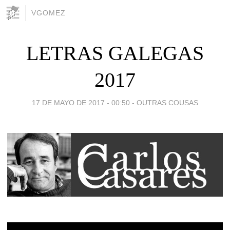
VGOMEZ
LETRAS GALEGAS
2017
17 DE MAYO DE 2017 - 00:50
-
OUTRAS COUSAS