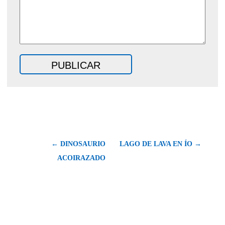
← DINOSAURIO
LAGO DE LAVA EN ÍO →
ACOIRAZADO