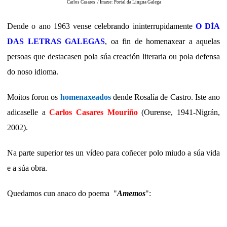
Carlos Casares / Imaxe: Portal da Lingua Galega
Dende o ano 1963 vense celebrando ininterrupidamente
O DÍA
DAS LETRAS GALEGAS
, oa fin de homenaxear a aquelas
persoas que destacasen pola súa creación literaria ou pola defensa
do noso idioma.
Moitos foron os
homenaxeados
dende Rosalía de Castro. Iste ano
adicaselle a
Carlos Casares Mouriño
(Ourense, 1941-Nigrán,
2002).
Na parte superior tes un vídeo para coñecer polo miudo a súa vida
e a súa obra.
Quedamos cun anaco do poema "
Amemos
":