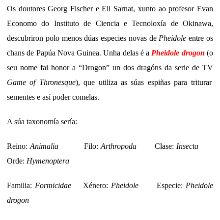
Os doutores Georg Fischer e Eli Sarnat, xunto ao profesor Evan
Economo do Instituto de Ciencia e Tecnoloxía de Okinawa,
descubriron polo menos dúas especies novas de
Pheidole
entre os
chans de Papúa Nova Guinea. Unha delas é a
Pheidole drogon
(o
seu nome fai honor a “Drogon” un dos dragóns da serie de TV
Game of Thronesque
), que utiliza as súas espiñas para triturar
sementes e así poder comelas.
A súa taxonomía sería:
Reino:
Animalia
Filo:
Arthropoda
Clase:
Insecta
Orde:
Hymenoptera
Familia:
Formicidae
Xénero:
Pheidole
Especie:
Pheidole
drogon