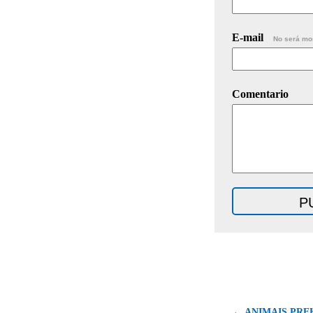
E-mail
No será mo
Comentario
← ANIMAIS PRE