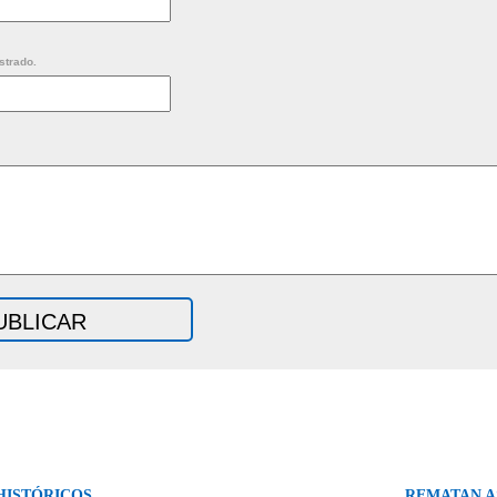
strado.
HISTÓRICOS
REMATAN A