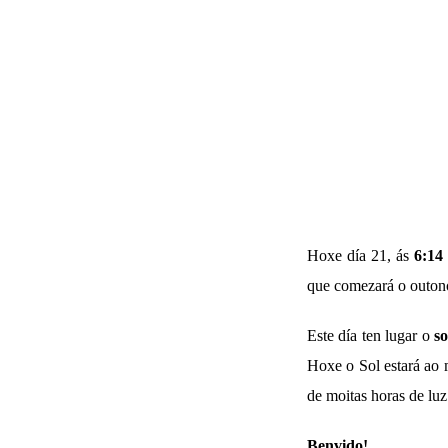
Hoxe día 21, ás
6:14 
que comezará o outon
Este día ten lugar o
so
Hoxe o Sol estará ao 
de moitas horas de luz
Benvido!