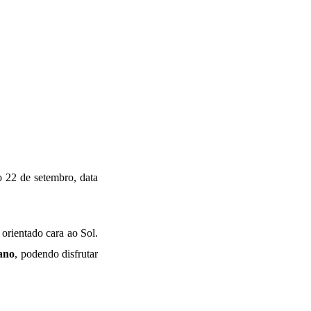
 o 22 de setembro, data
 orientado cara ao Sol.
 ano
, podendo disfrutar