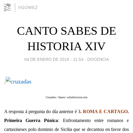
VGOMEZ
CANTO SABES DE
HISTORIA XIV
04 DE ENERO DE 2018 - 11:54
-
DOCENCIA
.
Cruzados / Imaxe: sobrehistoria.com
A resposta á pregunta do día anterior é
3. ROMA E CARTAGO.
Primeira Guerra Púnica
: Enfrontamento entre romanos e
cartaxineses polo dominio de Sicilia que se decantou en favor dos