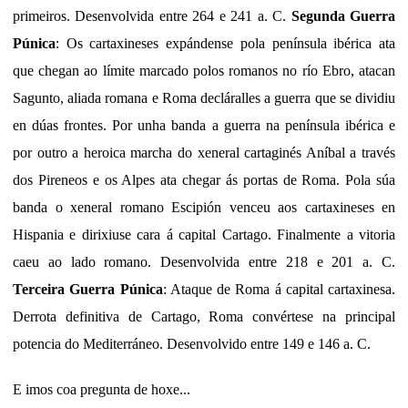
primeiros. Desenvolvida entre 264 e 241 a. C.
Segunda Guerra
Púnica
: Os cartaxineses expándense pola península ibérica ata
que chegan ao límite marcado polos romanos no río Ebro, atacan
Sagunto, aliada romana e Roma decláralles a guerra que se dividiu
en dúas frontes. Por unha banda a guerra na península ibérica e
por outro a heroica marcha do xeneral cartaginés Aníbal a través
dos Pireneos e os Alpes ata chegar ás portas de Roma. Pola súa
banda o xeneral romano Escipión venceu aos cartaxineses en
Hispania e dirixiuse cara á capital Cartago. Finalmente a vitoria
caeu ao lado romano. Desenvolvida entre 218 e 201 a. C.
Terceira Guerra Púnica
: Ataque de Roma á capital cartaxinesa.
Derrota definitiva de Cartago, Roma convértese na principal
potencia do Mediterráneo. Desenvolvido entre 149 e 146 a. C.
E imos coa pregunta de hoxe...