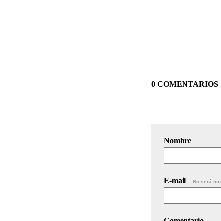
0 COMENTARIOS
Nombre
E-mail
No será mo
Comentario