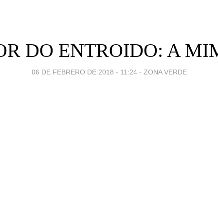
OR DO ENTROIDO: A M
06 DE FEBRERO DE 2018 - 11:24
-
ZONA VERDE