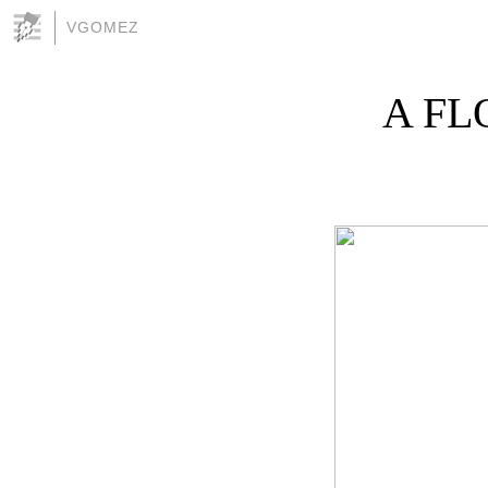
VGOMEZ
A FL