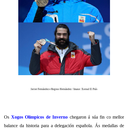
Javier Fernández e Regino Hernández / Imaxe: Xornal El País
Os
Xogos Olímpicos de Inverno
chegaron á súa fin co mellor
balance da historia para a delegación española. Ás medallas de