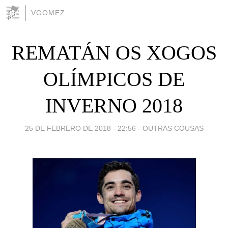
VGOMEZ
REMATÁN OS XOGOS
OLÍMPICOS DE
INVERNO 2018
25 DE FEBRERO DE 2018 - 22:56
-
OUTRAS COUSAS