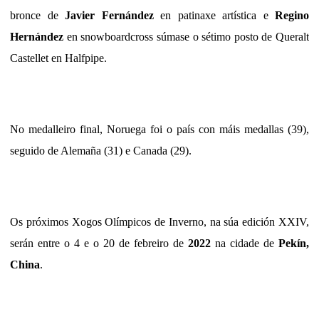
bronce de
Javier Fernández
en patinaxe artística e
Regino
Hernández
en snowboardcross súmase o sétimo posto de Queralt
Castellet en Halfpipe.
No medalleiro final, Noruega foi o país con máis medallas (39),
seguido de Alemaña (31) e Canada (29).
Os próximos Xogos Olímpicos de Inverno, na súa edición XXIV,
serán entre o 4 e o 20 de febreiro de
2022
na cidade de
Pekín,
China
.