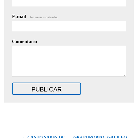
E-mail
No será mostrado.
Comentario
← CANTO SABES DE
GPS EUROPEO: GALILEO →