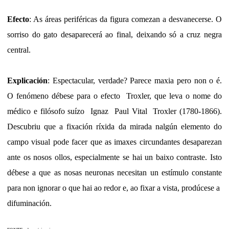
Efecto
: As áreas periféricas da figura comezan a desvanecerse. O
sorriso do gato desaparecerá ao final, deixando só a cruz negra
central.
Explicación
: Espectacular, verdade? Parece maxia pero non o é.
O fenómeno débese para o efecto Troxler, que leva o nome do
médico e filósofo suízo Ignaz Paul Vital Troxler (1780-1866).
Descubriu que a fixación ríxida da mirada nalgún elemento do
campo visual pode facer que as imaxes circundantes desaparezan
ante os nosos ollos, especialmente se hai un baixo contraste. Isto
débese a que as nosas neuronas necesitan un estímulo constante
para non ignorar o que hai ao redor e, ao fixar a vista, prodúcese a
difuminación.