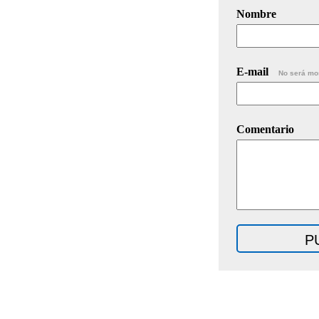
Nombre
E-mail
No será mo
Comentario