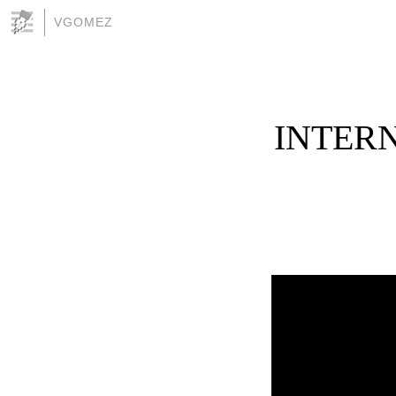
VGOMEZ
INTER