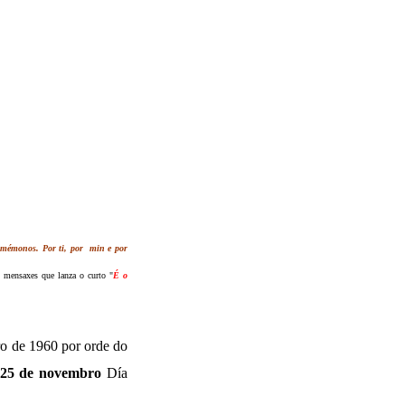
mémonos. Por ti, por min e por
 mensaxes que lanza o curto "
É o
ro de 1960 por orde do
25 de novembro
Día