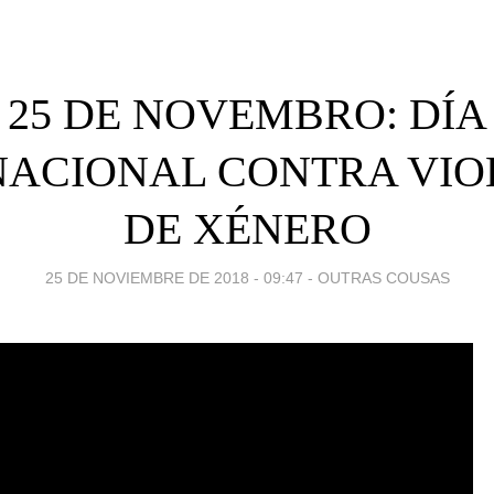
25 DE NOVEMBRO: DÍA
NACIONAL CONTRA VIO
DE XÉNERO
25 DE NOVIEMBRE DE 2018 - 09:47
-
OUTRAS COUSAS