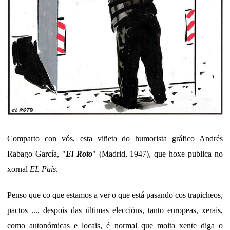
Comparto con vós, esta viñeta do humorista gráfico Andrés
Rabago García, "
El Roto
" (Madrid, 1947), que hoxe publica no
xornal
EL País
.
Penso que co que estamos a ver o que está pasando cos trapicheos,
pactos ..., despois das últimas eleccións, tanto europeas, xerais,
como autonómicas e locais, é normal que moita xente diga o