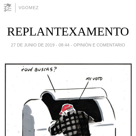
VGOMEZ
REPLANTEXAMENTO
27 DE JUNIO DE 2019 - 08:44
-
OPINIÓN E COMENTARIO