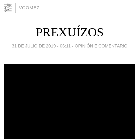
VGOMEZ
PREXUÍZOS
31 DE JULIO DE 2019 - 06:11
-
OPINIÓN E COMENTARIO