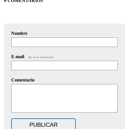
0 COMENTARIOS
Nombre
E-mail
No será mostrado.
Comentario