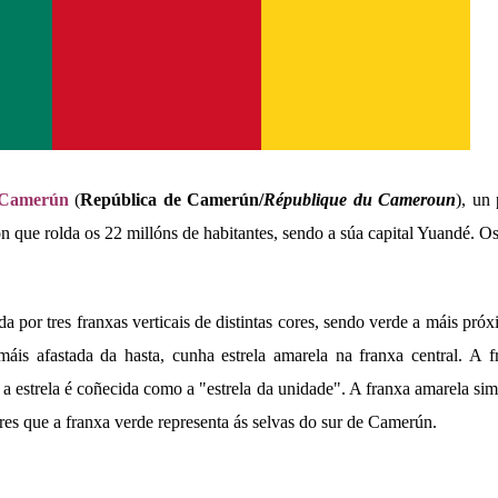
Camerún
(
República de Camerún/
République du Cameroun
), un 
que rolda os 22 millóns de habitantes, sendo a súa capital Yuandé. Os
a por tres franxas verticais de distintas cores, sendo verde a máis próx
máis afastada da hasta, cunha estrela amarela na franxa central. A f
 a estrela é coñecida como a "estrela da unidade". A franxa amarela sim
res que a franxa verde representa ás selvas do sur de Camerún.