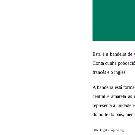
Esta é a bandeira de
Conta cunha poboación 
francés e o inglés.
A bandeira está formad
central e amarela as 
representa a unidade e
do norte do país, ment
FONTE: gal.wikipedia.org