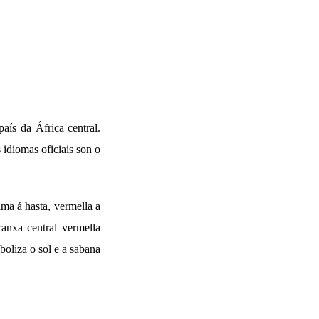
país da África central.
 idiomas oficiais son o
ima á hasta, vermella a
ranxa central vermella
boliza o sol e a sabana