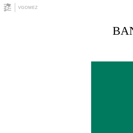
VGOMEZ
BA