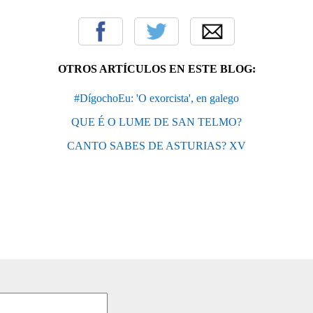
OTROS ARTÍCULOS EN ESTE BLOG:
#DígochoEu: 'O exorcista', en galego
QUE É O LUME DE SAN TELMO?
CANTO SABES DE ASTURIAS? XV